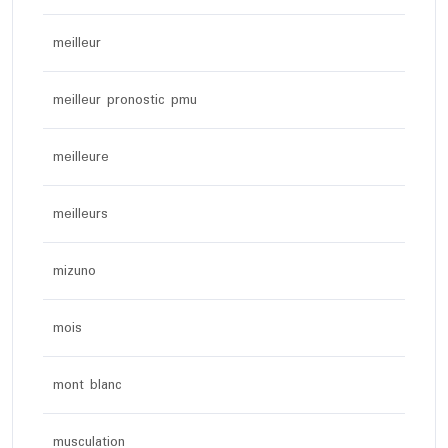
meilleur
meilleur pronostic pmu
meilleure
meilleurs
mizuno
mois
mont blanc
musculation