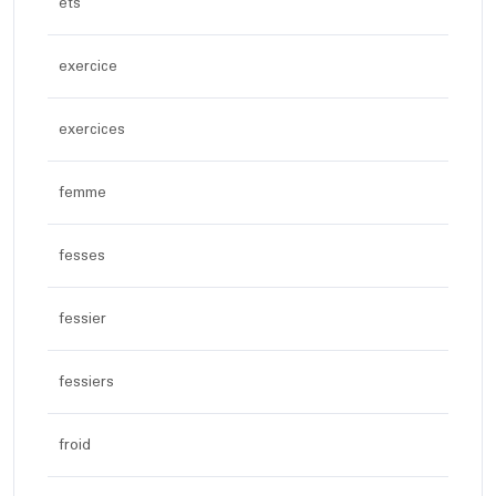
ets
exercice
exercices
femme
fesses
fessier
fessiers
froid