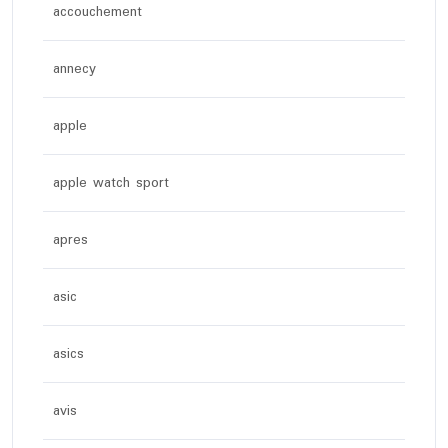
accouchement
annecy
apple
apple watch sport
apres
asic
asics
avis