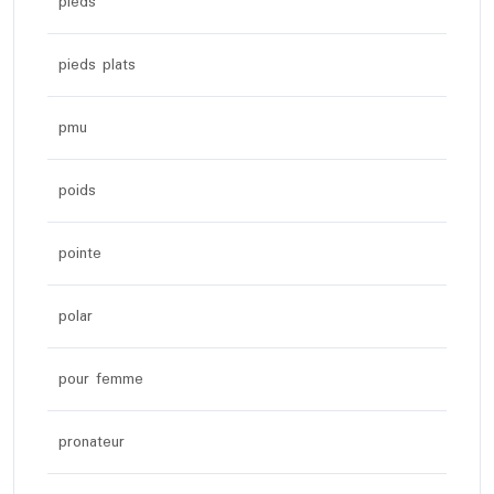
pieds
pieds plats
pmu
poids
pointe
polar
pour femme
pronateur