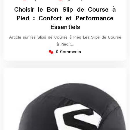
juillet
europe-
Choisir le Bon Slip de Course à
2025
marathon
Pied : Confort et Performance
Essentiels
Article sur les Slips de Course à Pied Les Slips de Course
à Pied :…
0 Comments