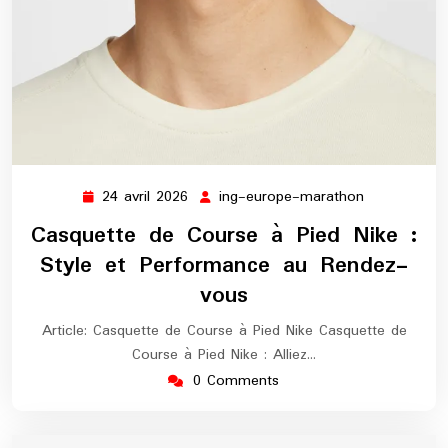
24 avril 2026
ing-europe-marathon
24
ing-
avril
europe-
Casquette de Course à Pied Nike :
2026
marathon
Style et Performance au Rendez-
vous
Article: Casquette de Course à Pied Nike Casquette de
Course à Pied Nike : Alliez…
0 Comments