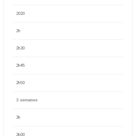
2020
2h
2h30
2h45
2h50
3 semaines
3h
3h00