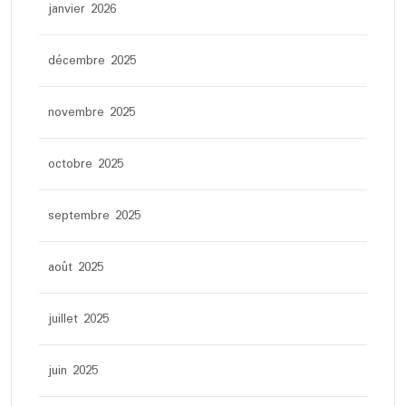
janvier 2026
décembre 2025
novembre 2025
octobre 2025
septembre 2025
août 2025
juillet 2025
juin 2025