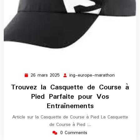
26 mars 2025
ing-europe-marathon
26
ing-
mars
europe-
Trouvez la Casquette de Course à
2025
marathon
Pied Parfaite pour Vos
Entraînements
Article sur la Casquette de Course à Pied La Casquette
de Course à Pied :…
0 Comments