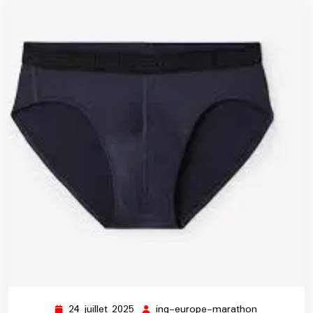
24 juillet 2025
ing-europe-marathon
24
ing-