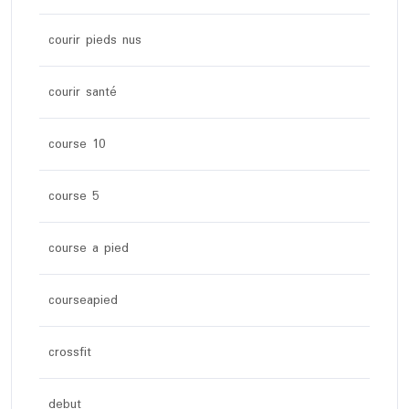
courir pieds nus
courir santé
course 10
course 5
course a pied
courseapied
crossfit
debut