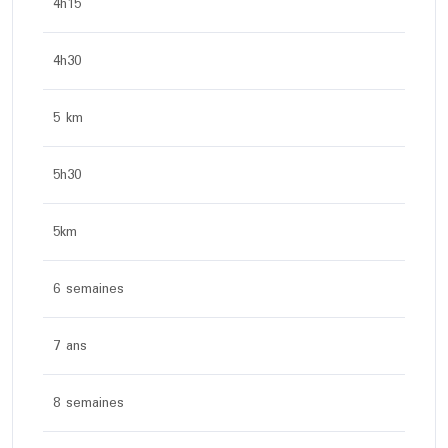
4h15
4h30
5 km
5h30
5km
6 semaines
7 ans
8 semaines