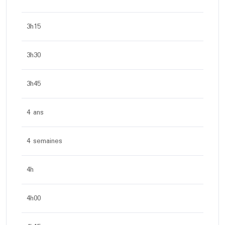
3h15
3h30
3h45
4 ans
4 semaines
4h
4h00