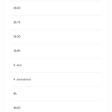
3h00
3h15
3h30
3h45
4 ans
4 semaines
4h
4h00