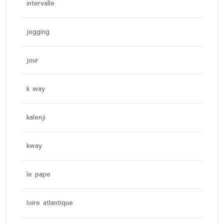
intervalle
jogging
jour
k way
kalenji
kway
le pape
loire atlantique