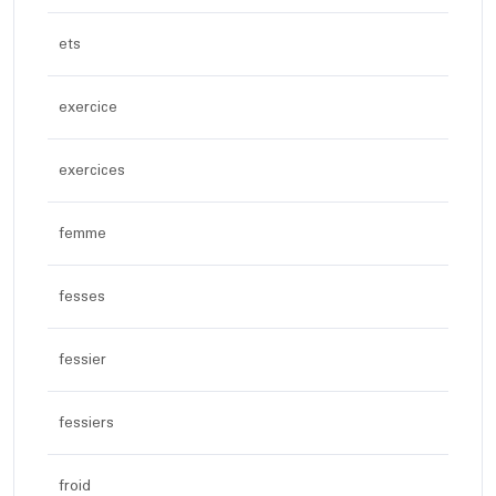
ets
exercice
exercices
femme
fesses
fessier
fessiers
froid