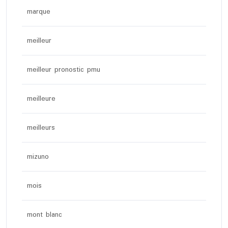
marque
meilleur
meilleur pronostic pmu
meilleure
meilleurs
mizuno
mois
mont blanc