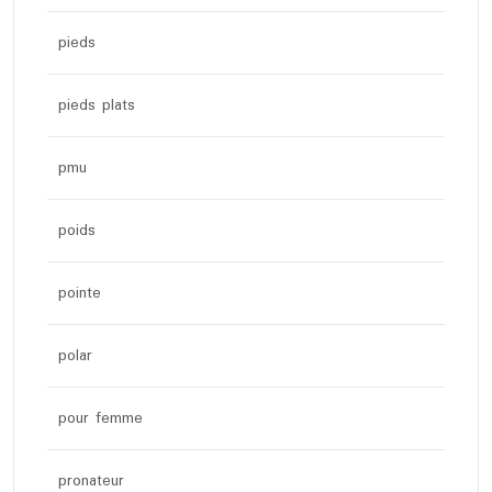
pieds
pieds plats
pmu
poids
pointe
polar
pour femme
pronateur