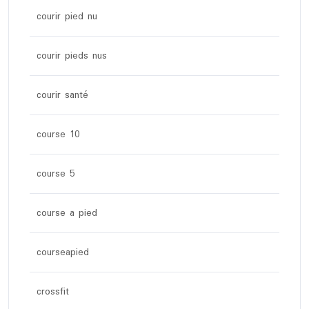
courir pied nu
courir pieds nus
courir santé
course 10
course 5
course a pied
courseapied
crossfit