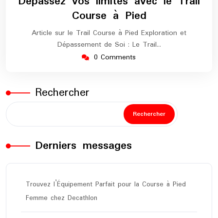
Dépassez vos limites avec le Trail
2026
marathon
Course à Pied
Article sur le Trail Course à Pied Exploration et
Dépassement de Soi : Le Trail…
0 Comments
Rechercher
Rechercher
Derniers messages
Trouvez l’Équipement Parfait pour la Course à Pied
Femme chez Decathlon