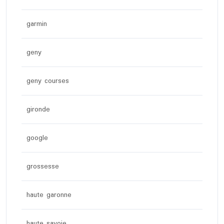
garmin
geny
geny courses
gironde
google
grossesse
haute garonne
haute savoie