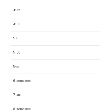
4h15
4h30
5 km
5h30
5km
6 semaines
7 ans
8 semaines