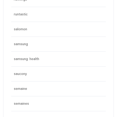
runtastic
salomon
samsung
samsung health
saucony
semaine
semaines