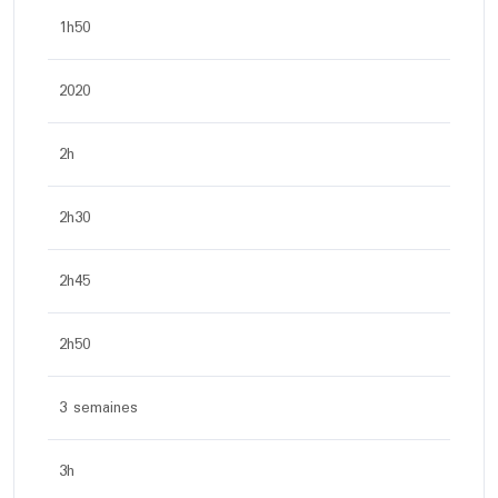
1h50
2020
2h
2h30
2h45
2h50
3 semaines
3h