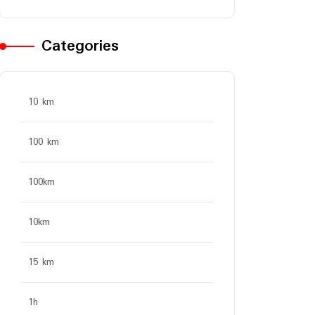
Categories
10 km
100 km
100km
10km
15 km
1h