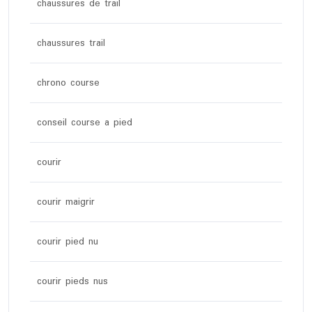
chaussures de trail
chaussures trail
chrono course
conseil course a pied
courir
courir maigrir
courir pied nu
courir pieds nus