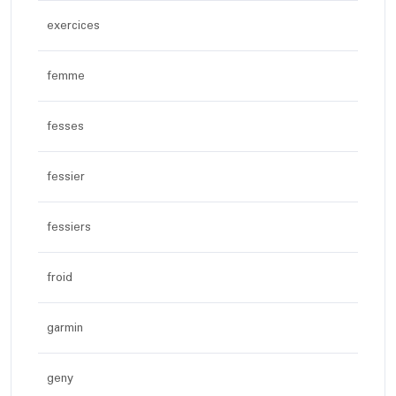
exercices
femme
fesses
fessier
fessiers
froid
garmin
geny