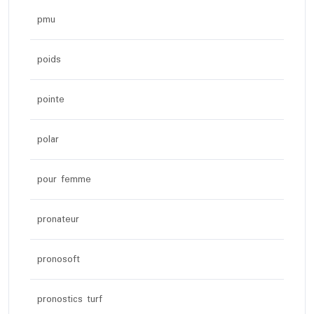
pmu
poids
pointe
polar
pour femme
pronateur
pronosoft
pronostics turf