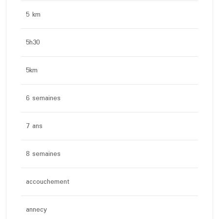
5 km
5h30
5km
6 semaines
7 ans
8 semaines
accouchement
annecy