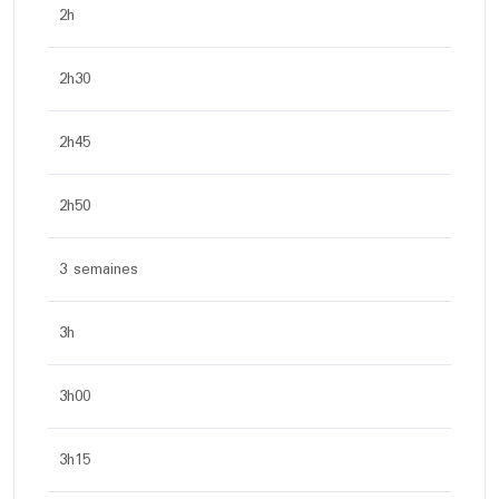
2h
2h30
2h45
2h50
3 semaines
3h
3h00
3h15