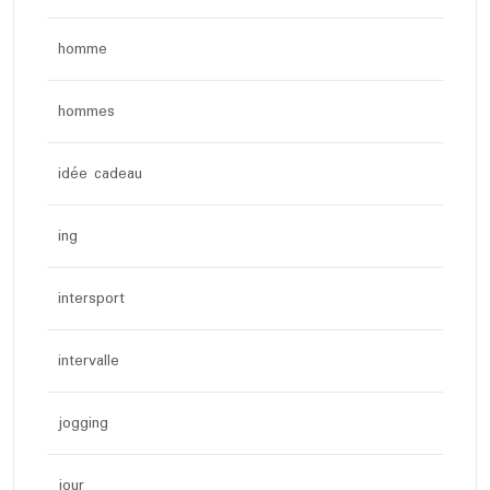
homme
hommes
idée cadeau
ing
intersport
intervalle
jogging
jour