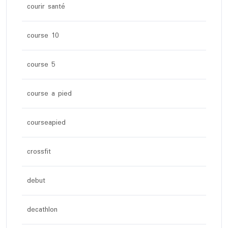
courir santé
course 10
course 5
course a pied
courseapied
crossfit
debut
decathlon