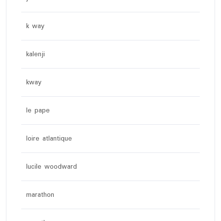
k way
kalenji
kway
le pape
loire atlantique
lucile woodward
marathon