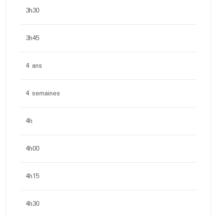
3h30
3h45
4 ans
4 semaines
4h
4h00
4h15
4h30