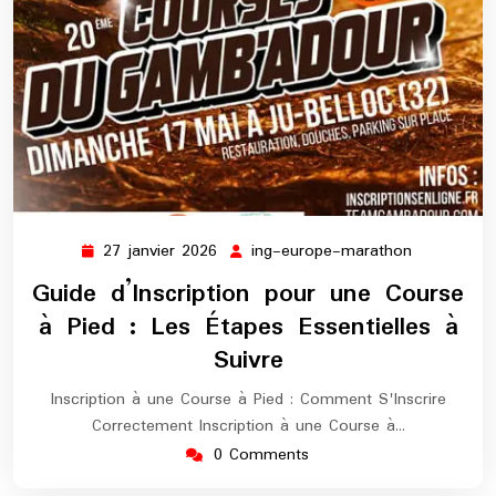
27 janvier 2026
ing-europe-marathon
27
ing-
janvier
europe-
Guide d’Inscription pour une Course
2026
marathon
à Pied : Les Étapes Essentielles à
Suivre
Inscription à une Course à Pied : Comment S'Inscrire
Correctement Inscription à une Course à…
0 Comments