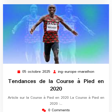
05 octobre 2025
ing-europe-marathon
05
ing-
octobre
europe-
Tendances de la Course à Pied en
2025
marathon
2020
Article sur la Course à Pied en 2020 La Course à Pied en
2020 :…
0 Comments