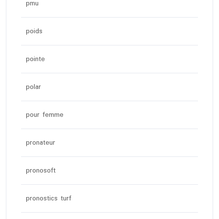
pmu
poids
pointe
polar
pour femme
pronateur
pronosoft
pronostics turf