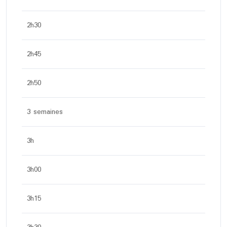
2h30
2h45
2h50
3 semaines
3h
3h00
3h15