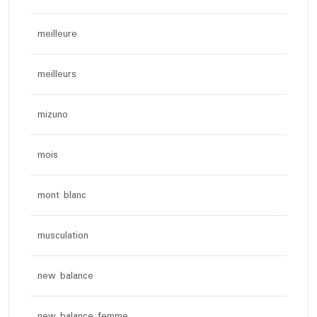
meilleure
meilleurs
mizuno
mois
mont blanc
musculation
new balance
new balance femme