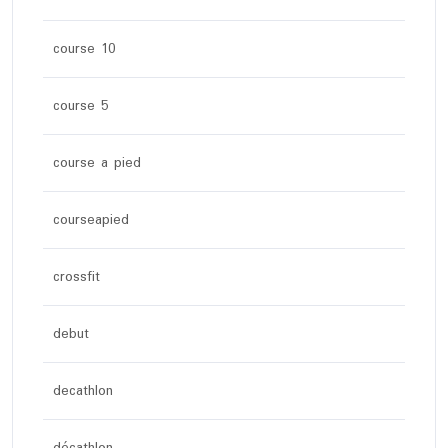
course 10
course 5
course a pied
courseapied
crossfit
debut
decathlon
décathlon