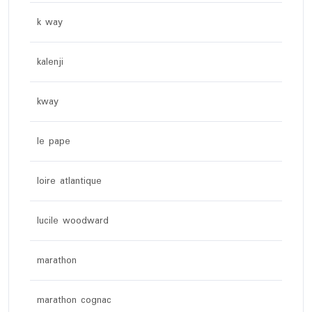
k way
kalenji
kway
le pape
loire atlantique
lucile woodward
marathon
marathon cognac