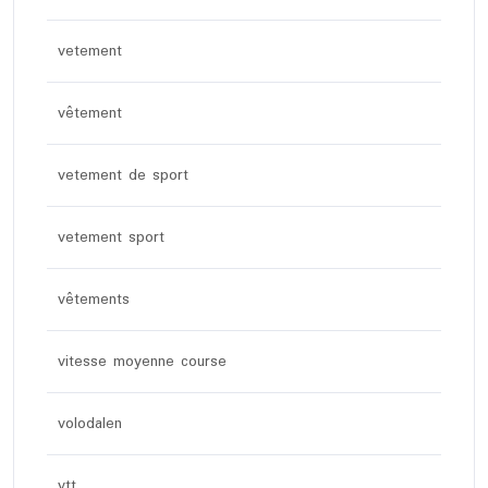
vetement
vêtement
vetement de sport
vetement sport
vêtements
vitesse moyenne course
volodalen
vtt