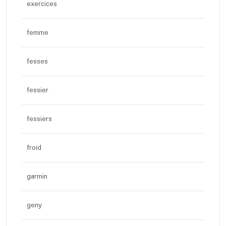
exercices
femme
fesses
fessier
fessiers
froid
garmin
geny