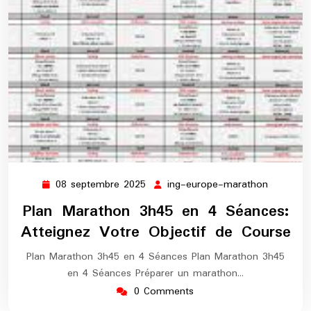
08 septembre 2025
ing-europe-marathon
08
ing-
septembre
europe-
Plan Marathon 3h45 en 4 Séances:
2025
maratho
Atteignez Votre Objectif de Course
Plan Marathon 3h45 en 4 Séances Plan Marathon 3h45
en 4 Séances Préparer un marathon…
0 Comments