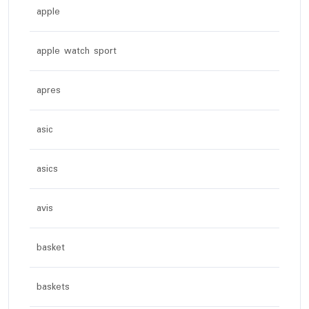
apple
apple watch sport
apres
asic
asics
avis
basket
baskets