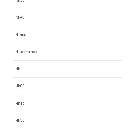
3h30
3h45
4 ans
4 semaines
4h
4h00
4h15
4h30