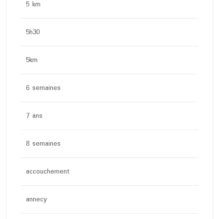
5 km
5h30
5km
6 semaines
7 ans
8 semaines
accouchement
annecy