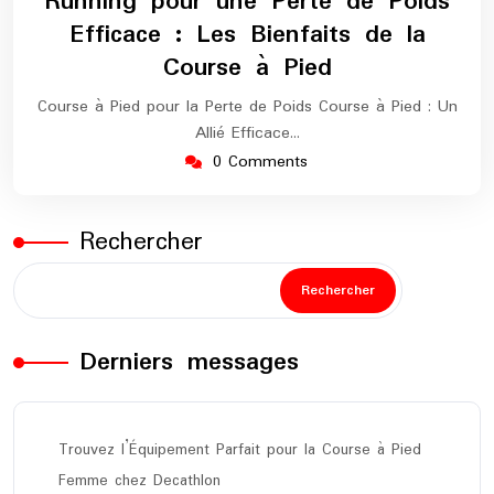
Running pour une Perte de Poids
2025
marathon
Efficace : Les Bienfaits de la
Course à Pied
Course à Pied pour la Perte de Poids Course à Pied : Un
Allié Efficace…
0 Comments
Rechercher
Rechercher
Derniers messages
Trouvez l’Équipement Parfait pour la Course à Pied
Femme chez Decathlon