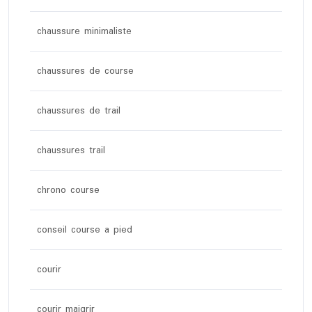
chaussure minimaliste
chaussures de course
chaussures de trail
chaussures trail
chrono course
conseil course a pied
courir
courir maigrir