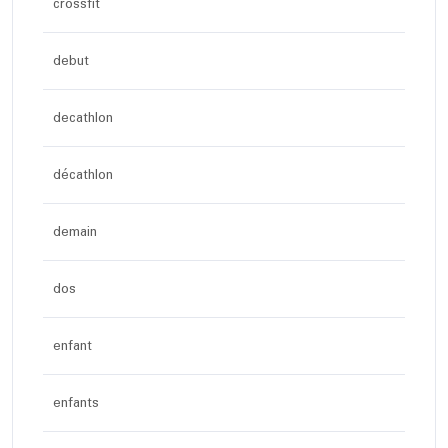
crossfit
debut
decathlon
décathlon
demain
dos
enfant
enfants