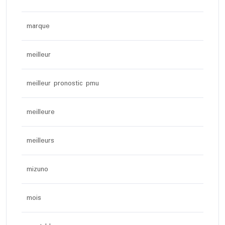
marque
meilleur
meilleur pronostic pmu
meilleure
meilleurs
mizuno
mois