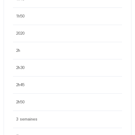
1h50
2020
2h
2h30
2h45
2h50
3 semaines