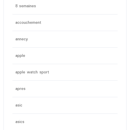
8 semaines
accouchement
annecy
apple
apple watch sport
apres
asic
asics