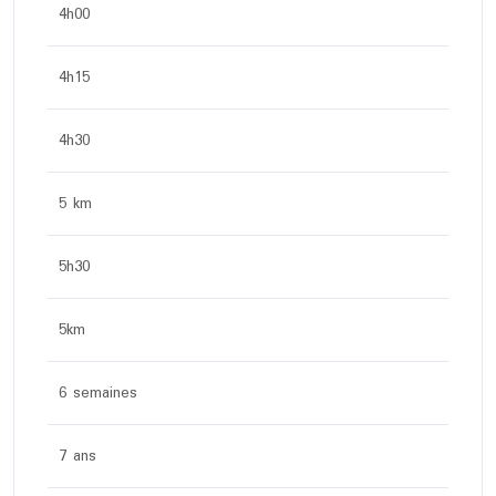
4h00
4h15
4h30
5 km
5h30
5km
6 semaines
7 ans