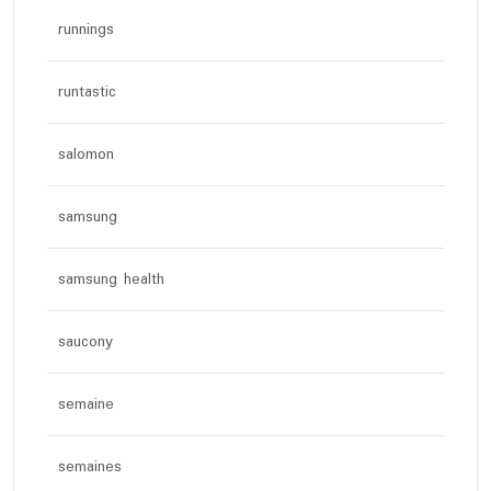
runnings
runtastic
salomon
samsung
samsung health
saucony
semaine
semaines