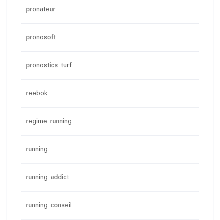
pronateur
pronosoft
pronostics turf
reebok
regime running
running
running addict
running conseil