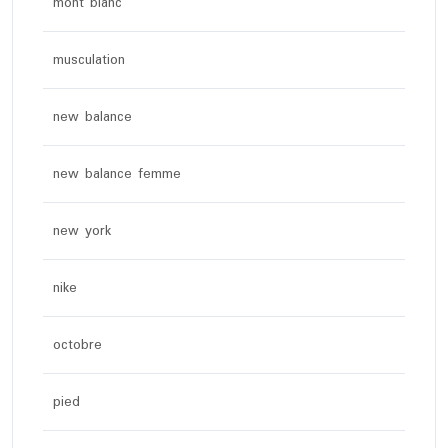
mont blanc
musculation
new balance
new balance femme
new york
nike
octobre
pied