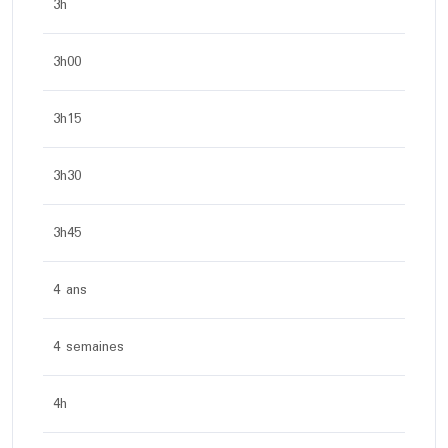
3h
3h00
3h15
3h30
3h45
4 ans
4 semaines
4h