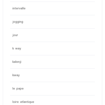
intervalle
jogging
jour
k way
kalenji
kway
le pape
loire atlantique