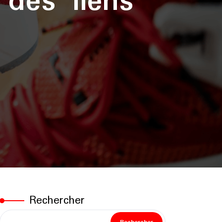
 des liens
Rechercher