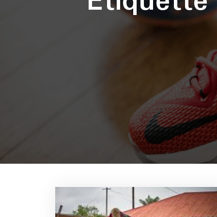
Étiquett