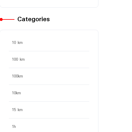
Categories
10 km
100 km
100km
10km
15 km
1h