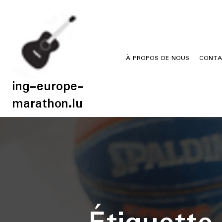
Skip
to
content
À PROPOS DE NOUS
CONTA
ing-europe-
marathon.lu