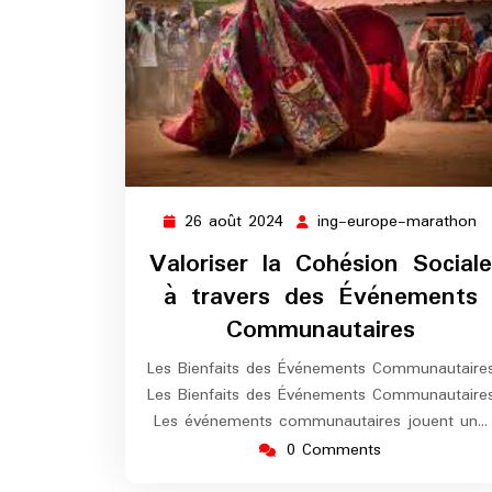
26 août 2024
ing-europe-marathon
26
in
août
e
Valoriser la Cohésion Sociale
2024
m
à travers des Événements
Communautaires
Les Bienfaits des Événements Communautaire
Les Bienfaits des Événements Communautaire
Les événements communautaires jouent un…
0 Comments