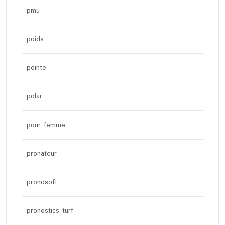
pmu
poids
pointe
polar
pour femme
pronateur
pronosoft
pronostics turf