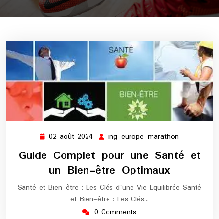
02 août 2024
ing-europe-marathon
02
ing-
août
europe-
Guide Complet pour une Santé et
2024
marathon
un Bien-être Optimaux
Santé et Bien-être : Les Clés d'une Vie Equilibrée Santé
et Bien-être : Les Clés…
0 Comments