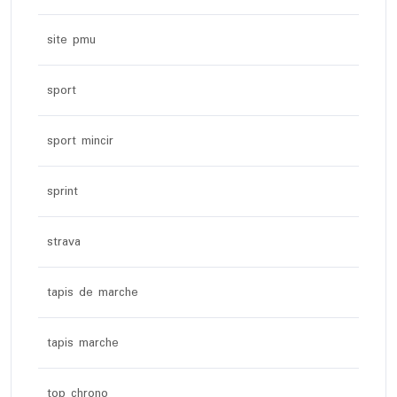
site pmu
sport
sport mincir
sprint
strava
tapis de marche
tapis marche
top chrono