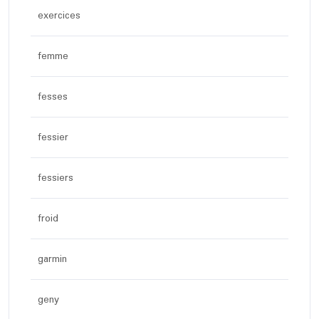
exercices
femme
fesses
fessier
fessiers
froid
garmin
geny