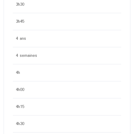
3h30
3h45
4 ans
4 semaines
4h
4h00
4h15
4h30