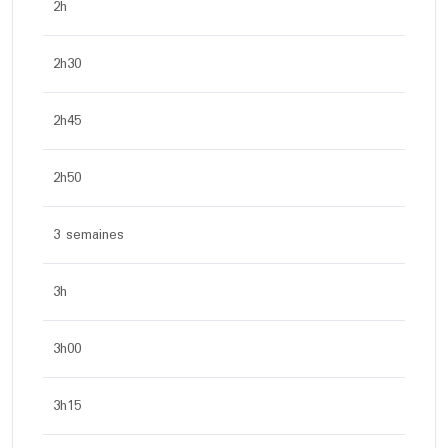
2h
2h30
2h45
2h50
3 semaines
3h
3h00
3h15