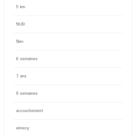
5 km
5h30
5km
6 semaines
7 ans
8 semaines
accouchement
annecy