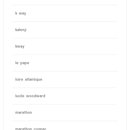
k way
kalenji
kway
le pape
loire atlantique
lucile woodward
marathon
marathon cognac