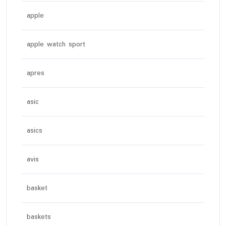
apple
apple watch sport
apres
asic
asics
avis
basket
baskets