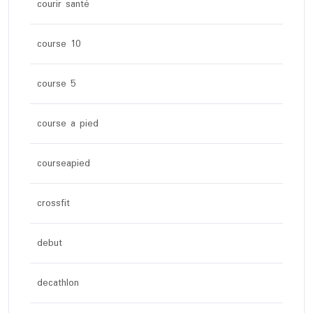
courir santé
course 10
course 5
course a pied
courseapied
crossfit
debut
decathlon