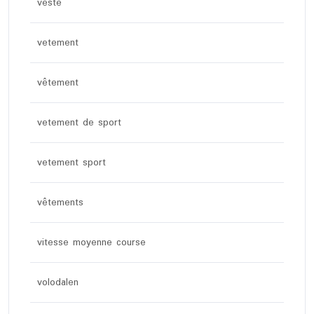
veste
vetement
vêtement
vetement de sport
vetement sport
vêtements
vitesse moyenne course
volodalen