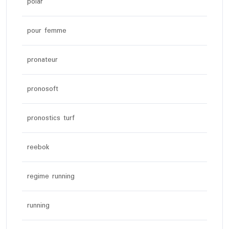
polar
pour femme
pronateur
pronosoft
pronostics turf
reebok
regime running
running