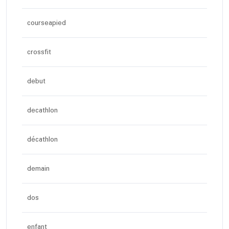
courseapied
crossfit
debut
decathlon
décathlon
demain
dos
enfant