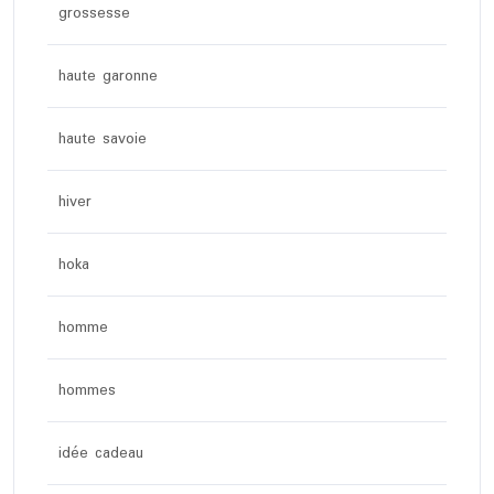
grossesse
haute garonne
haute savoie
hiver
hoka
homme
hommes
idée cadeau