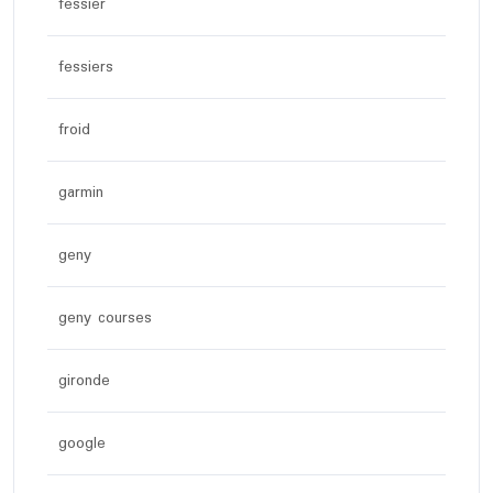
fessier
fessiers
froid
garmin
geny
geny courses
gironde
google