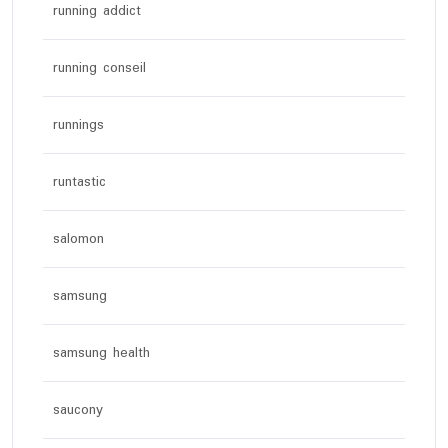
running addict
running conseil
runnings
runtastic
salomon
samsung
samsung health
saucony