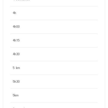
4h
4h00
4h15
4h30
5 km
5h30
5km