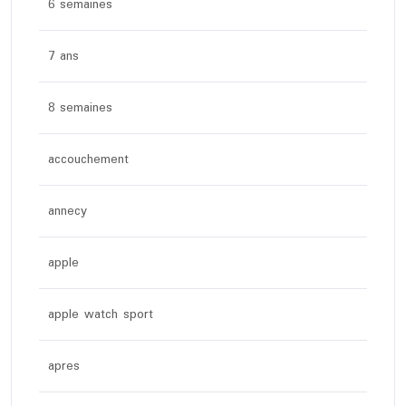
6 semaines
7 ans
8 semaines
accouchement
annecy
apple
apple watch sport
apres