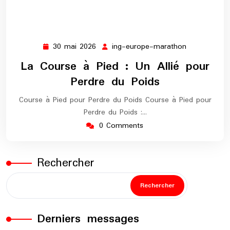
30 mai 2026
ing-europe-marathon
30
ing-
mai
europe-
La Course à Pied : Un Allié pour
2026
marathon
Perdre du Poids
Course à Pied pour Perdre du Poids Course à Pied pour
Perdre du Poids :…
0 Comments
Rechercher
Rechercher
Derniers messages