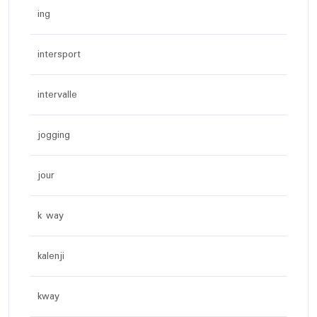
ing
intersport
intervalle
jogging
jour
k way
kalenji
kway