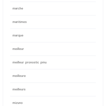
marche
maritimes
marque
meilleur
meilleur pronostic pmu
meilleure
meilleurs
mizuno