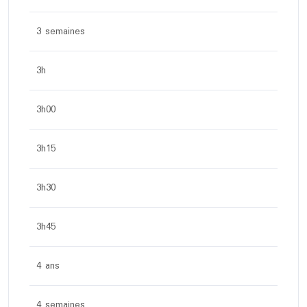
3 semaines
3h
3h00
3h15
3h30
3h45
4 ans
4 semaines