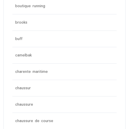
boutique running
brooks
buff
camelbak
charente maritime
chaussur
chaussure
chaussure de course