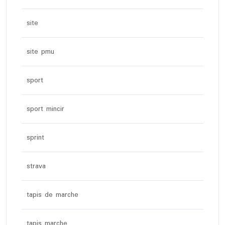
site
site pmu
sport
sport mincir
sprint
strava
tapis de marche
tapis marche