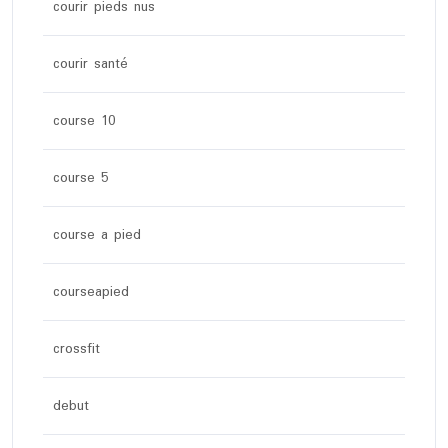
courir pieds nus
courir santé
course 10
course 5
course a pied
courseapied
crossfit
debut