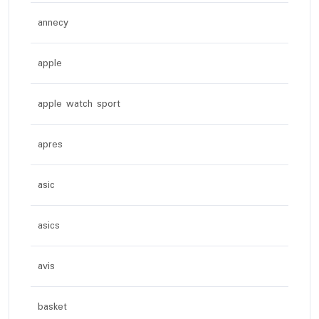
annecy
apple
apple watch sport
apres
asic
asics
avis
basket