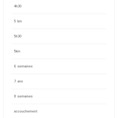
4h30
5 km
5h30
5km
6 semaines
7 ans
8 semaines
accouchement