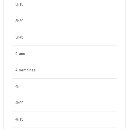
3h15
3h30
3h45
4 ans
4 semaines
4h
4h00
4h15