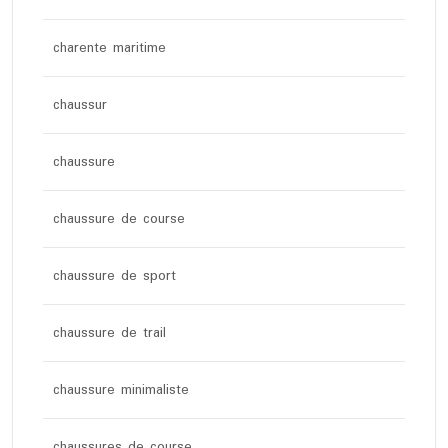
charente maritime
chaussur
chaussure
chaussure de course
chaussure de sport
chaussure de trail
chaussure minimaliste
chaussures de course