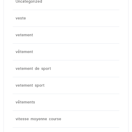
Uncategorized
veste
vetement
vêtement
vetement de sport
vetement sport
vêtements
vitesse moyenne course