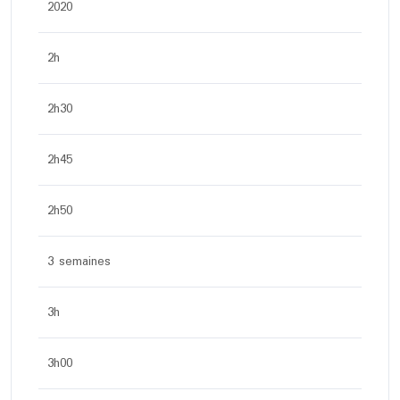
2020
2h
2h30
2h45
2h50
3 semaines
3h
3h00