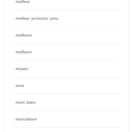
meilleur
meilleur pronostic pmu
meilleure
meilleurs
mizuno
mois
mont blanc
musculation