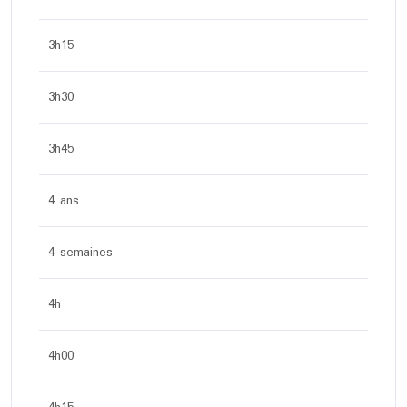
3h15
3h30
3h45
4 ans
4 semaines
4h
4h00