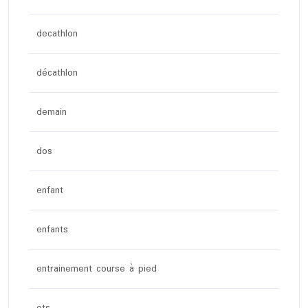
decathlon
décathlon
demain
dos
enfant
enfants
entrainement course à pied
ets