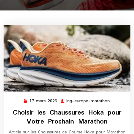
17 mars 2026
ing-europe-marathon
17
ing-
mars
europe-
Choisir les Chaussures Hoka pour
2026
marathon
Votre Prochain Marathon
Article sur les Chaussures de Course Hoka pour Marathon