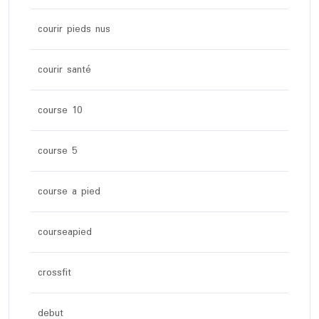
courir pieds nus
courir santé
course 10
course 5
course a pied
courseapied
crossfit
debut