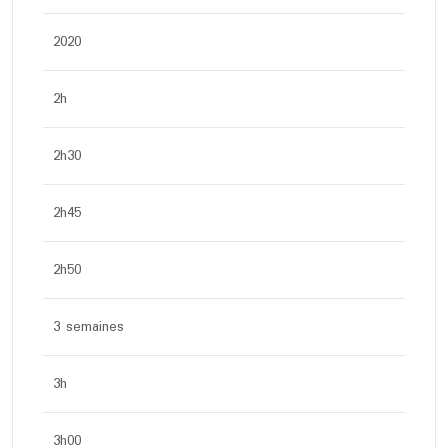
2020
2h
2h30
2h45
2h50
3 semaines
3h
3h00