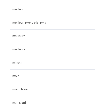
meilleur
meilleur pronostic pmu
meilleure
meilleurs
mizuno
mois
mont blanc
musculation