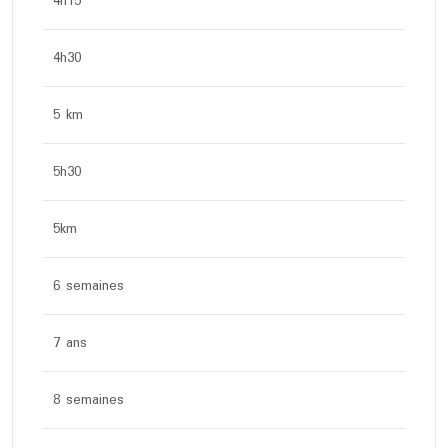
4h15
4h30
5 km
5h30
5km
6 semaines
7 ans
8 semaines