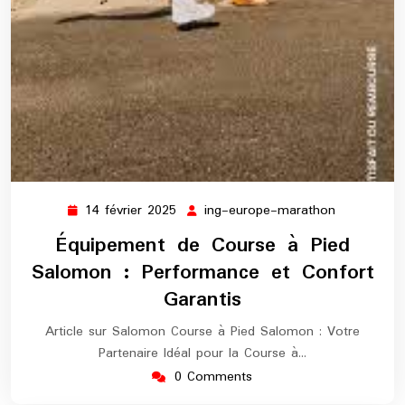
14 février 2025
ing-europe-marathon
14
ing-
février
europe-
Équipement de Course à Pied
2025
marathon
Salomon : Performance et Confort
Garantis
Article sur Salomon Course à Pied Salomon : Votre
Partenaire Idéal pour la Course à…
0 Comments