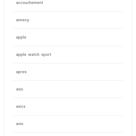
accouchement
annecy
apple
apple watch sport
apres
asic
asics
avis