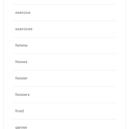
exercice
exercices
femme
fesses
fessier
fessiers
froid
garmin