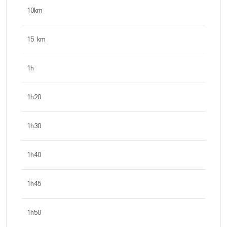
10km
15 km
1h
1h20
1h30
1h40
1h45
1h50