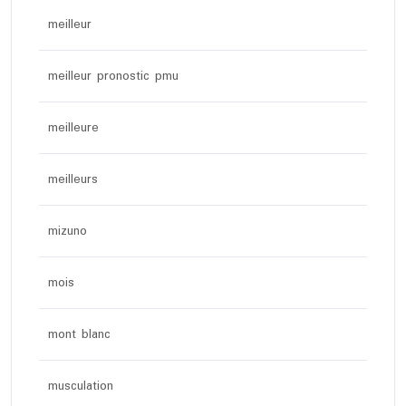
meilleur
meilleur pronostic pmu
meilleure
meilleurs
mizuno
mois
mont blanc
musculation