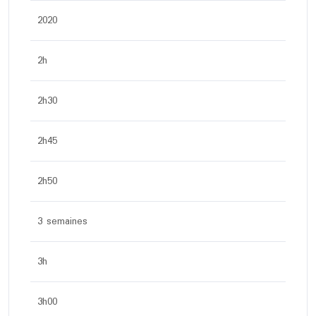
2020
2h
2h30
2h45
2h50
3 semaines
3h
3h00