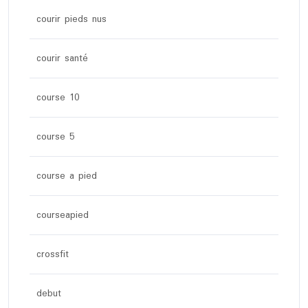
courir pieds nus
courir santé
course 10
course 5
course a pied
courseapied
crossfit
debut