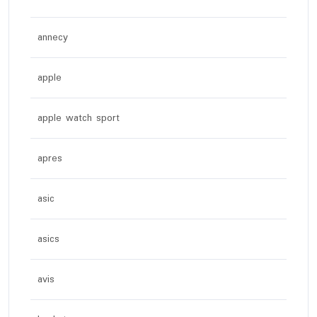
annecy
apple
apple watch sport
apres
asic
asics
avis