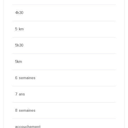
4h30
5 km
5h30
5km
6 semaines
7 ans
8 semaines
accouchement