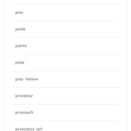
pmu
poids
pointe
polar
pour femme
pronateur
pronosoft
pronostics turf