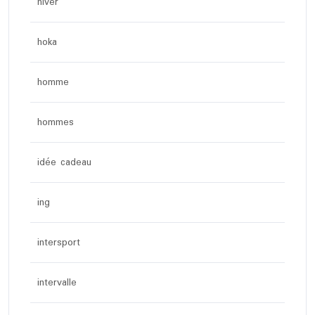
hiver
hoka
homme
hommes
idée cadeau
ing
intersport
intervalle