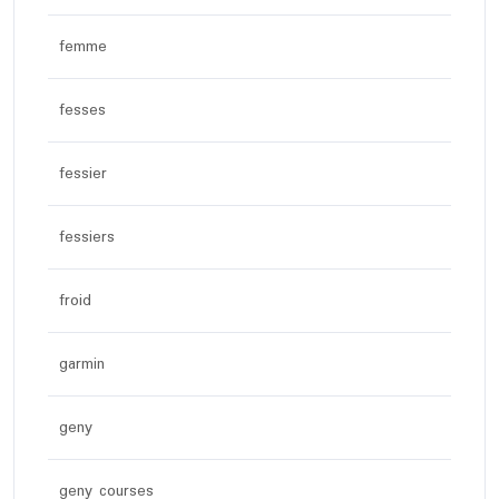
femme
fesses
fessier
fessiers
froid
garmin
geny
geny courses