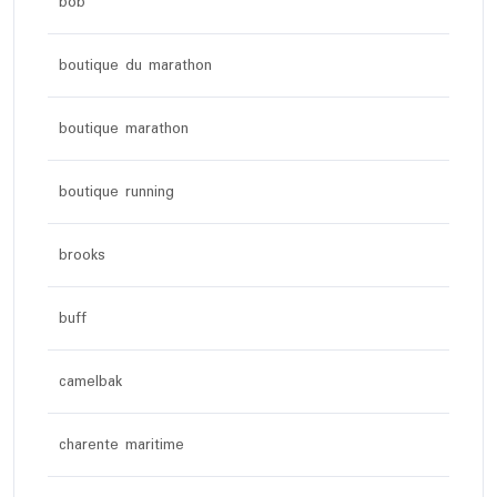
bob
boutique du marathon
boutique marathon
boutique running
brooks
buff
camelbak
charente maritime