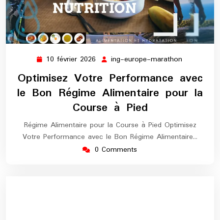
10 février 2026
ing-europe-marathon
10
ing-
février
europe-
Optimisez Votre Performance avec
2026
marathon
le Bon Régime Alimentaire pour la
Course à Pied
Régime Alimentaire pour la Course à Pied Optimisez
Votre Performance avec le Bon Régime Alimentaire…
0 Comments