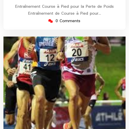
Entraînement Course à Pied pour la Perte de Poids
Entraînement de Course à Pied pour…
0 Comments