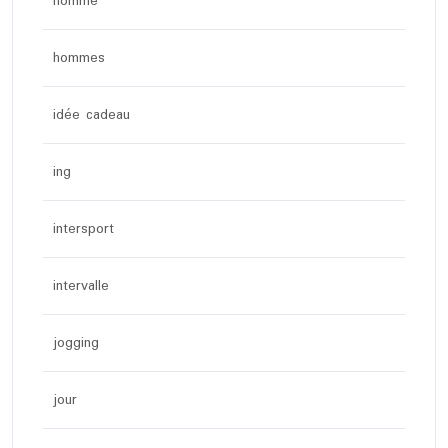
homme
hommes
idée cadeau
ing
intersport
intervalle
jogging
jour