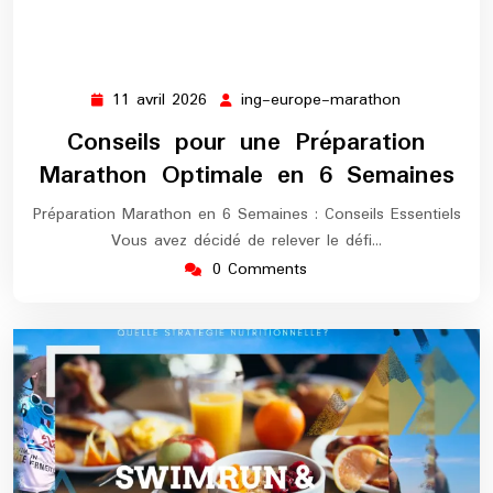
11 avril 2026
ing-europe-marathon
11
ing-
avril
europe-
Conseils pour une Préparation
2026
marathon
Marathon Optimale en 6 Semaines
Préparation Marathon en 6 Semaines : Conseils Essentiels
Vous avez décidé de relever le défi…
0 Comments