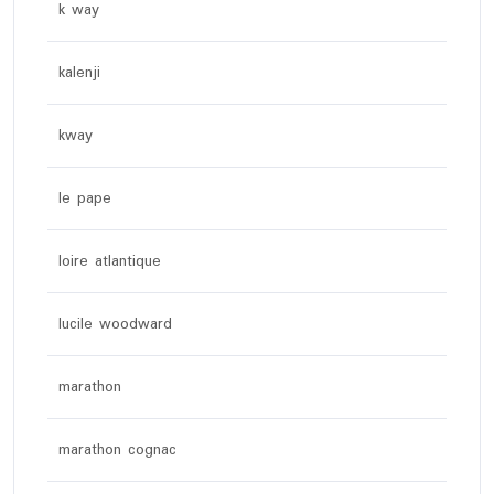
k way
kalenji
kway
le pape
loire atlantique
lucile woodward
marathon
marathon cognac