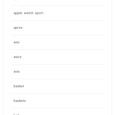
apple watch sport
apres
asic
asics
avis
basket
baskets