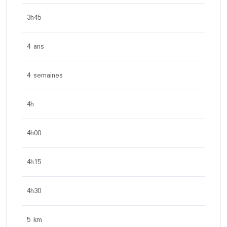
3h45
4 ans
4 semaines
4h
4h00
4h15
4h30
5 km