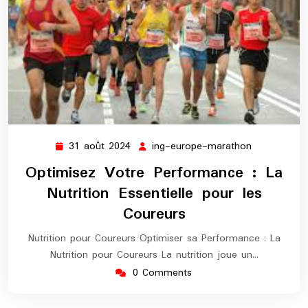
31 août 2024
ing-europe-marathon
31
ing-
août
europe-
Optimisez Votre Performance : La
2024
marathon
Nutrition Essentielle pour les
Coureurs
Nutrition pour Coureurs Optimiser sa Performance : La
Nutrition pour Coureurs La nutrition joue un…
0 Comments