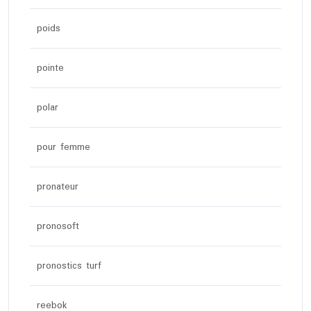
poids
pointe
polar
pour femme
pronateur
pronosoft
pronostics turf
reebok