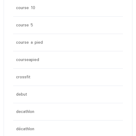
course 10
course 5
course a pied
courseapied
crossfit
debut
decathlon
décathlon