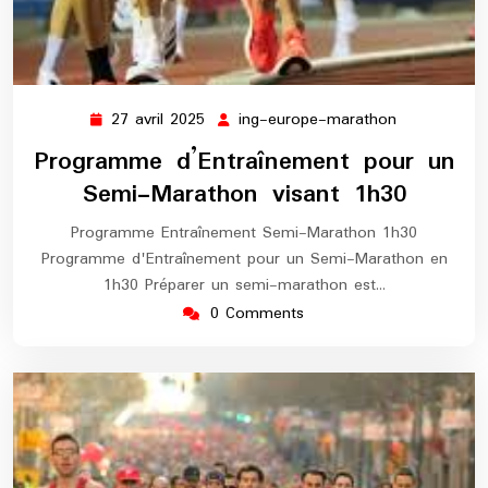
27 avril 2025
ing-europe-marathon
27
ing-
avril
europe-
Programme d’Entraînement pour un
2025
marathon
Semi-Marathon visant 1h30
Programme Entraînement Semi-Marathon 1h30
Programme d'Entraînement pour un Semi-Marathon en
1h30 Préparer un semi-marathon est…
0 Comments