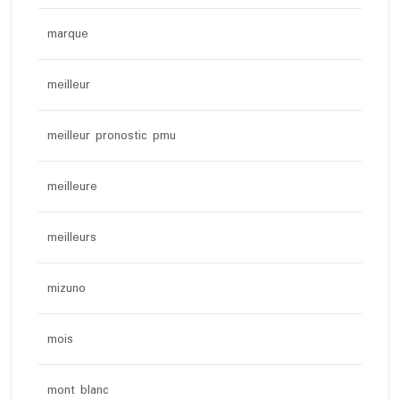
marque
meilleur
meilleur pronostic pmu
meilleure
meilleurs
mizuno
mois
mont blanc