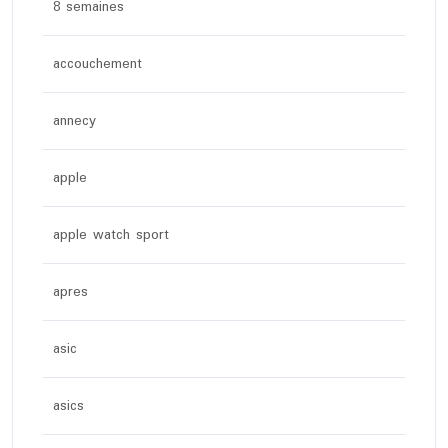
8 semaines
accouchement
annecy
apple
apple watch sport
apres
asic
asics