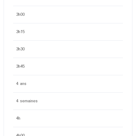
3h00
3h15
3h30
3h45
4 ans
4 semaines
4h
4h00