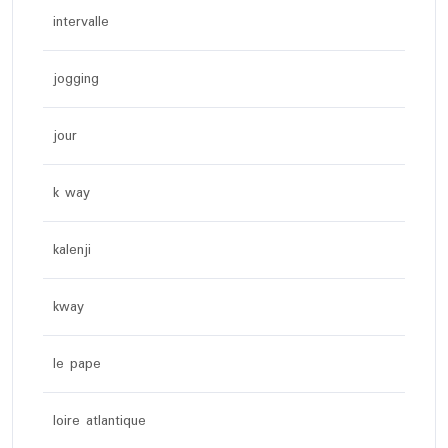
intervalle
jogging
jour
k way
kalenji
kway
le pape
loire atlantique