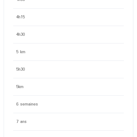
4h15
4h30
5 km
5h30
5km
6 semaines
7 ans