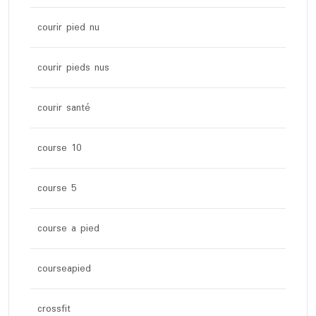
courir pied nu
courir pieds nus
courir santé
course 10
course 5
course a pied
courseapied
crossfit