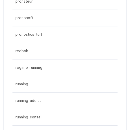
pronateur
pronosoft
pronostics turf
reebok
regime running
running
running addict
running conseil