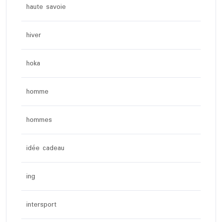
haute savoie
hiver
hoka
homme
hommes
idée cadeau
ing
intersport