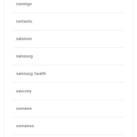
runnings
runtastic
salomon
samsung
samsung health
saucony
semaine
semaines