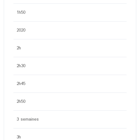
1h50
2020
2h
2h30
2h45
2h50
3 semaines
3h