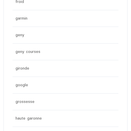
froid
garmin
geny
geny courses
gironde
google
grossesse
haute garonne