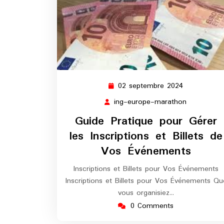
02 septembre 2024
02
septembre
ing-europe-marathon
ing-
2024
europe-
Guide Pratique pour Gérer
marathon
les Inscriptions et Billets de
Vos Événements
Inscriptions et Billets pour Vos Événements
Inscriptions et Billets pour Vos Événements Qu
vous organisiez…
0 Comments