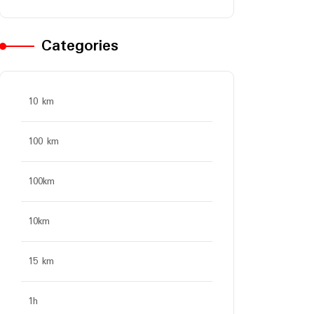
Categories
10 km
100 km
100km
10km
15 km
1h