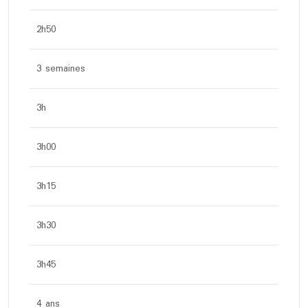
2h50
3 semaines
3h
3h00
3h15
3h30
3h45
4 ans