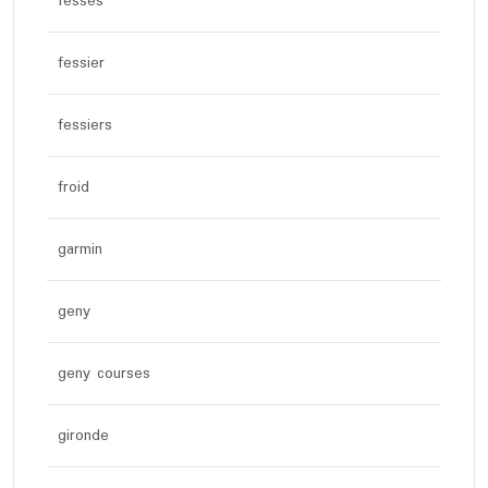
fesses
fessier
fessiers
froid
garmin
geny
geny courses
gironde