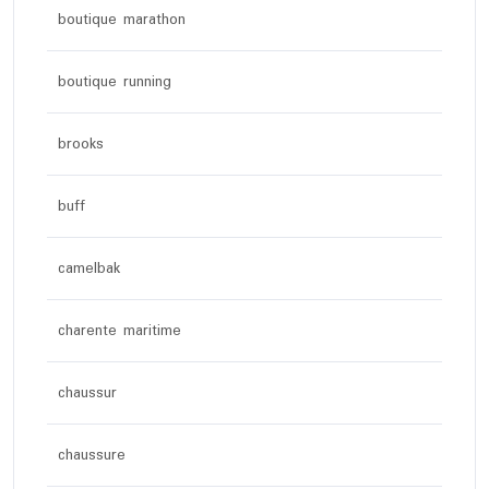
boutique marathon
boutique running
brooks
buff
camelbak
charente maritime
chaussur
chaussure