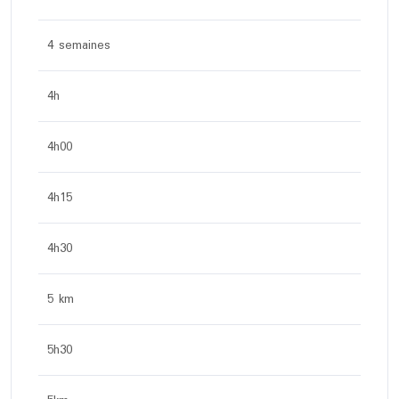
4 semaines
4h
4h00
4h15
4h30
5 km
5h30