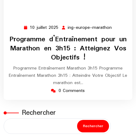
10 juillet 2025
ing-europe-marathon
10
ing-
juillet
europe-
Programme d’Entraînement pour un
2025
marathon
Marathon en 3h15 : Atteignez Vos
Objectifs !
Programme Entraînement Marathon 3h15 Programme
Entraînement Marathon 3h15 : Atteindre Votre Objectif Le
marathon est…
0 Comments
Rechercher
Rechercher