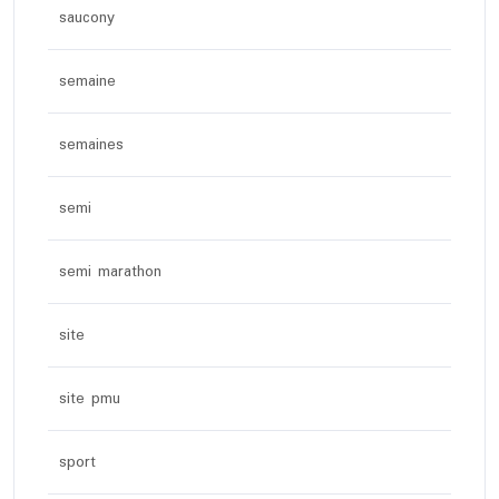
saucony
semaine
semaines
semi
semi marathon
site
site pmu
sport