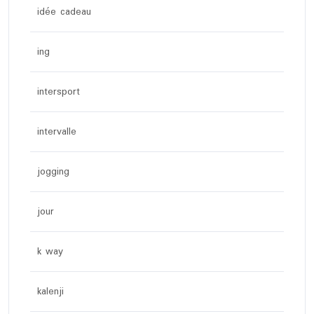
idée cadeau
ing
intersport
intervalle
jogging
jour
k way
kalenji