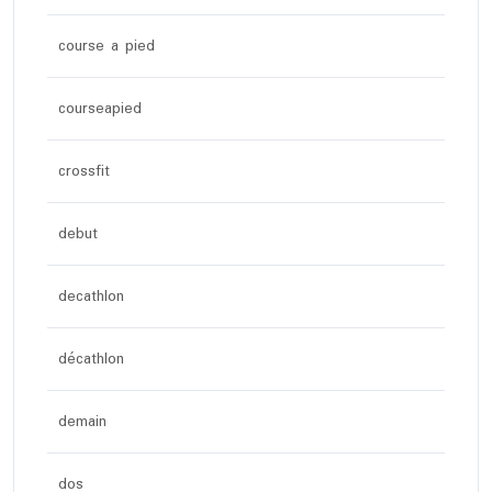
course a pied
courseapied
crossfit
debut
decathlon
décathlon
demain
dos