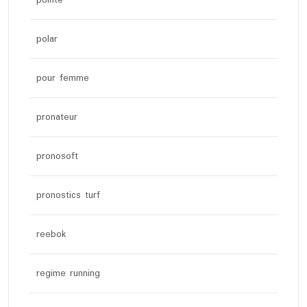
pointe
polar
pour femme
pronateur
pronosoft
pronostics turf
reebok
regime running