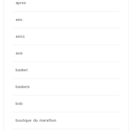
apres
asic
asics
avis
basket
baskets
bob
boutique du marathon