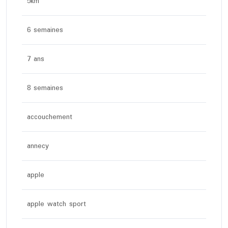
5km
6 semaines
7 ans
8 semaines
accouchement
annecy
apple
apple watch sport