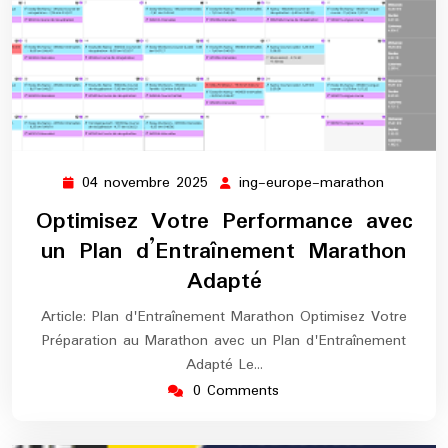
04 novembre 2025
ing-europe-marathon
04
ing-
novembre
europe-
Optimisez Votre Performance avec
2025
maratho
un Plan d’Entraînement Marathon
Adapté
Article: Plan d'Entraînement Marathon Optimisez Votre
Préparation au Marathon avec un Plan d'Entraînement
Adapté Le…
0 Comments