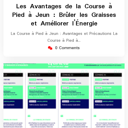
juin
europe-
Les Avantages de la Course à
2026
marathon
Pied à Jeun : Brûler les Graisses
et Améliorer l’Énergie
La Course à Pied à Jeun : Avantages et Précautions La
Course à Pied à…
0 Comments