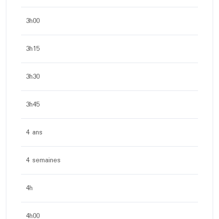
3h00
3h15
3h30
3h45
4 ans
4 semaines
4h
4h00