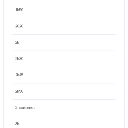
1h50
2020
2h
2h30
2h45
2h50
3 semaines
3h