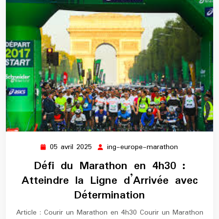
05 avril 2025
ing-europe-marathon
05
ing-
avril
europe-
Défi du Marathon en 4h30 :
2025
marathon
Atteindre la Ligne d’Arrivée avec
Détermination
Article : Courir un Marathon en 4h30 Courir un Marathon