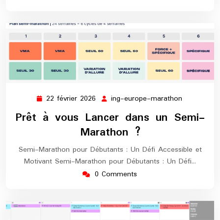
22 février 2026
ing-europe-marathon
22
ing-
février
europe-
Prêt à vous Lancer dans un Semi-
2026
marathon
Marathon ?
Semi-Marathon pour Débutants : Un Défi Accessible et
Motivant Semi-Marathon pour Débutants : Un Défi…
0 Comments