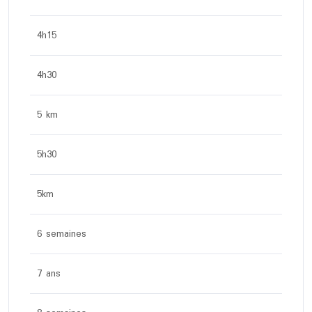
4h15
4h30
5 km
5h30
5km
6 semaines
7 ans