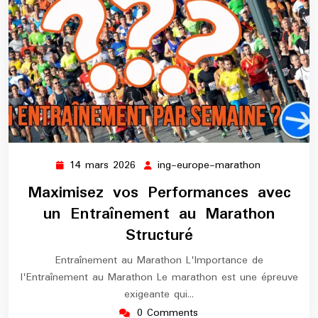
14 mars 2026
ing-europe-marathon
14
ing-
mars
europe-
Maximisez vos Performances avec
2026
marathon
un Entraînement au Marathon
Structuré
Entraînement au Marathon L'Importance de
l'Entraînement au Marathon Le marathon est une épreuve
exigeante qui…
0 Comments