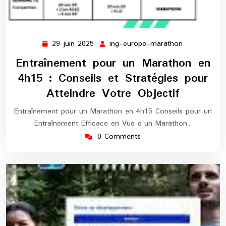
29 juin 2025
ing-europe-marathon
29
ing-
juin
europe-
Entraînement pour un Marathon en
2025
marathon
4h15 : Conseils et Stratégies pour
Atteindre Votre Objectif
Entraînement pour un Marathon en 4h15 Conseils pour un
Entraînement Efficace en Vue d'un Marathon…
0 Comments