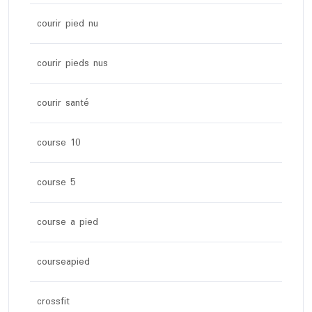
courir pied nu
courir pieds nus
courir santé
course 10
course 5
course a pied
courseapied
crossfit