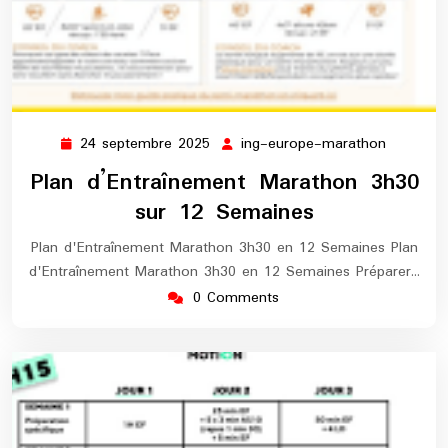
24 septembre 2025
ing-europe-marathon
24
ing-
septembre
europe-
Plan d’Entraînement Marathon 3h30
2025
maratho
sur 12 Semaines
Plan d'Entraînement Marathon 3h30 en 12 Semaines Plan
d'Entraînement Marathon 3h30 en 12 Semaines Préparer…
0 Comments