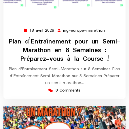
18 avril 2026
ing-europe-marathon
18
ing-
avril
europe-
Plan d’Entraînement pour un Semi-
2026
marathon
Marathon en 8 Semaines :
Préparez-vous à la Course !
Plan d'Entraînement Semi-Marathon sur 8 Semaines Plan
d'Entraînement Semi-Marathon sur 8 Semaines Préparer
un semi-marathon…
0 Comments