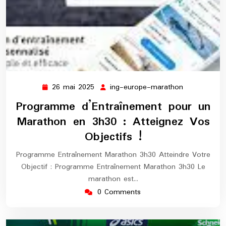
26 mai 2025
ing-europe-marathon
26
ing-
mai
europe-
Programme d’Entraînement pour un
2025
marathon
Marathon en 3h30 : Atteignez Vos
Objectifs !
Programme Entraînement Marathon 3h30 Atteindre Votre
Objectif : Programme Entraînement Marathon 3h30 Le
marathon est…
0 Comments