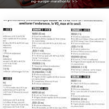
ing-europe-marathon.lu
>>