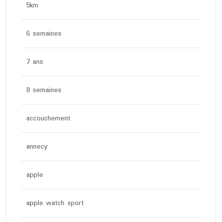
5km
6 semaines
7 ans
8 semaines
accouchement
annecy
apple
apple watch sport