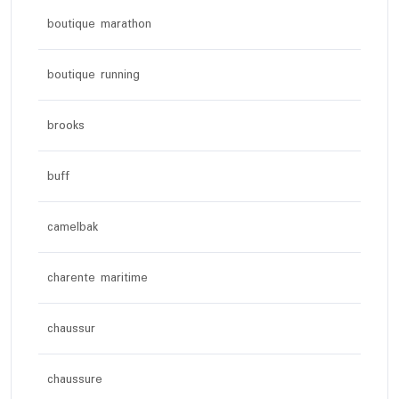
boutique marathon
boutique running
brooks
buff
camelbak
charente maritime
chaussur
chaussure