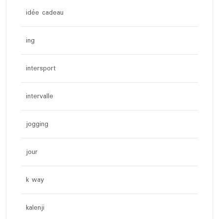
idée cadeau
ing
intersport
intervalle
jogging
jour
k way
kalenji