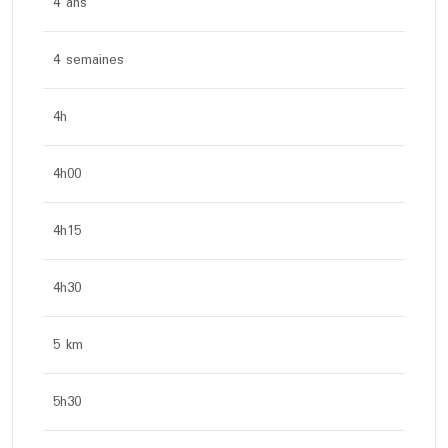
4 ans
4 semaines
4h
4h00
4h15
4h30
5 km
5h30