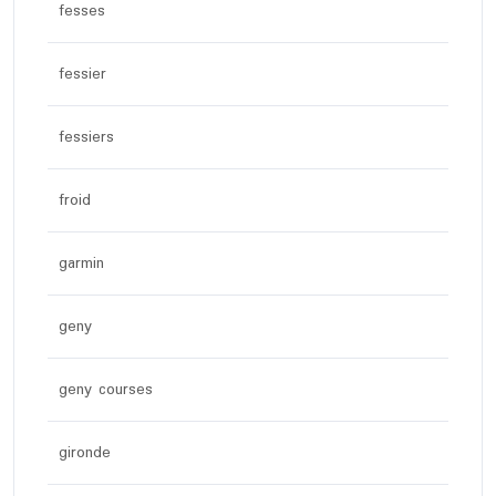
fesses
fessier
fessiers
froid
garmin
geny
geny courses
gironde