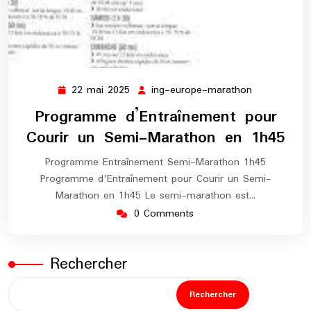
22 mai 2025
ing-europe-marathon
22
ing-
mai
europe-
Programme d’Entraînement pour
2025
marathon
Courir un Semi-Marathon en 1h45
Programme Entraînement Semi-Marathon 1h45
Programme d'Entraînement pour Courir un Semi-
Marathon en 1h45 Le semi-marathon est…
0 Comments
Rechercher
Rechercher