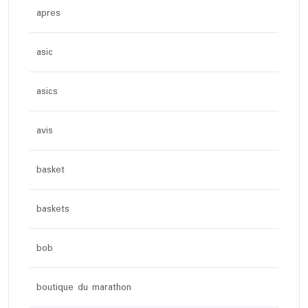
apres
asic
asics
avis
basket
baskets
bob
boutique du marathon