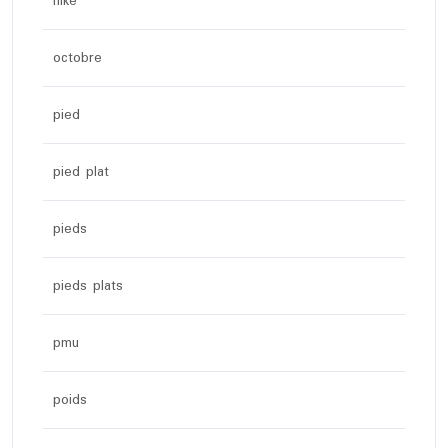
nike
octobre
pied
pied plat
pieds
pieds plats
pmu
poids