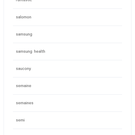
runtastic
salomon
samsung
samsung health
saucony
semaine
semaines
semi