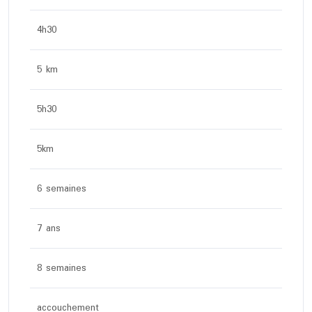
4h30
5 km
5h30
5km
6 semaines
7 ans
8 semaines
accouchement