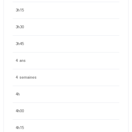
3h15
3h30
3h45
4 ans
4 semaines
4h
4h00
4h15