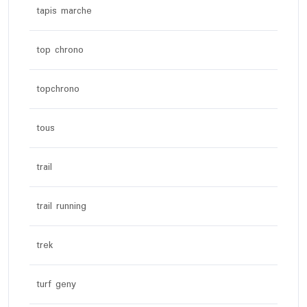
tapis marche
top chrono
topchrono
tous
trail
trail running
trek
turf geny