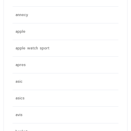
annecy
apple
apple watch sport
apres
asic
asics
avis