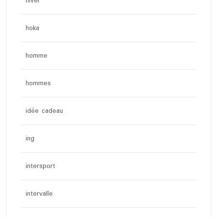
hiver
hoka
homme
hommes
idée cadeau
ing
intersport
intervalle