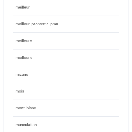
meilleur
meilleur pronostic pmu
meilleure
meilleurs
mizuno
mois
mont blanc
musculation