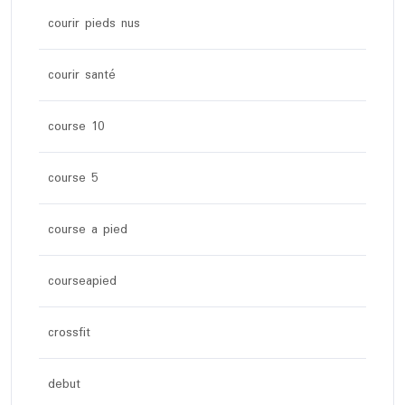
courir pieds nus
courir santé
course 10
course 5
course a pied
courseapied
crossfit
debut