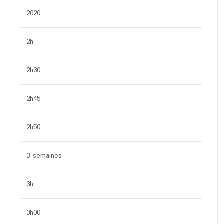
2020
2h
2h30
2h45
2h50
3 semaines
3h
3h00