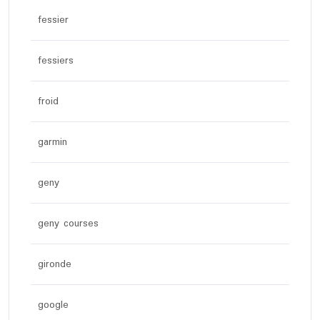
fessier
fessiers
froid
garmin
geny
geny courses
gironde
google