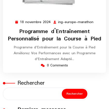
18 novembre 2024
ing-europe-marathon
18
ing-
novembre
europe-
Programme d’Entraînement
2024
maratho
Personnalisé pour la Course à Pied
Programme d'Entraînement pour la Course à Pied
Améliorez Vos Performances avec un Programme
d'Entraînement Adapté…
0 Comments
Rechercher
Rechercher