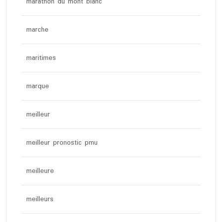
marathon du mont blanc
marche
maritimes
marque
meilleur
meilleur pronostic pmu
meilleure
meilleurs