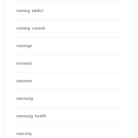
running addict
running conseil
runnings
runtastic
salomon
samsung
samsung health
saucony