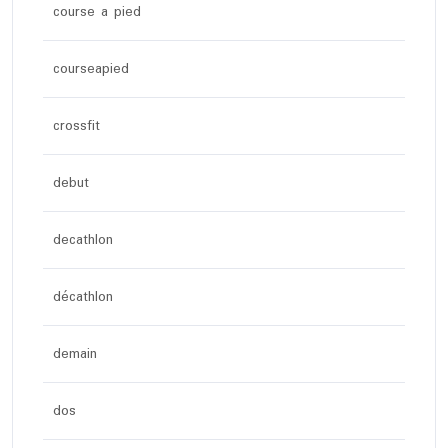
course a pied
courseapied
crossfit
debut
decathlon
décathlon
demain
dos