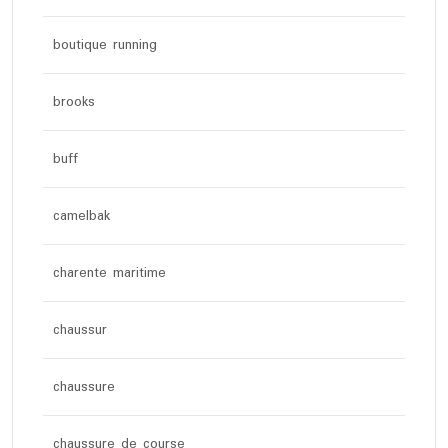
boutique running
brooks
buff
camelbak
charente maritime
chaussur
chaussure
chaussure de course