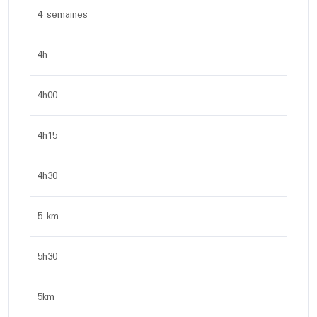
4 semaines
4h
4h00
4h15
4h30
5 km
5h30
5km