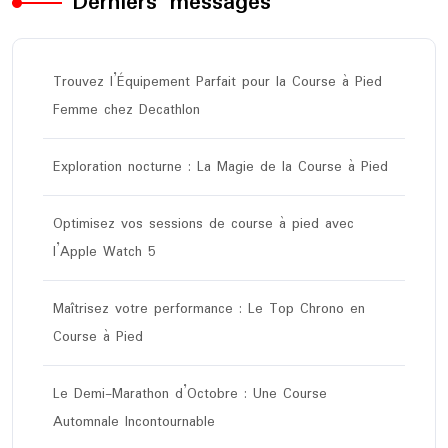
Derniers messages
Trouvez l’Équipement Parfait pour la Course à Pied
Femme chez Decathlon
Exploration nocturne : La Magie de la Course à Pied
Optimisez vos sessions de course à pied avec
l’Apple Watch 5
Maîtrisez votre performance : Le Top Chrono en
Course à Pied
Le Demi-Marathon d’Octobre : Une Course
Automnale Incontournable