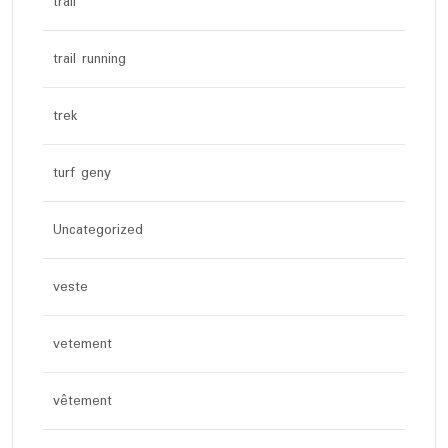
trail
trail running
trek
turf geny
Uncategorized
veste
vetement
vêtement