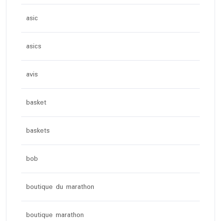
asic
asics
avis
basket
baskets
bob
boutique du marathon
boutique marathon