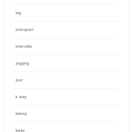
ing
intersport
intervalle
jogging
jour
k way
kalenji
kway