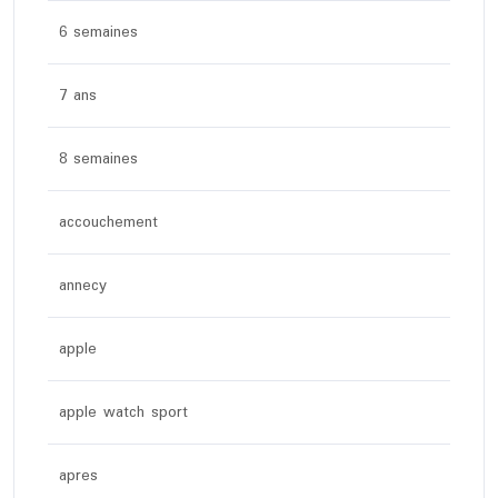
6 semaines
7 ans
8 semaines
accouchement
annecy
apple
apple watch sport
apres