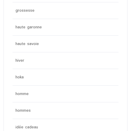
grossesse
haute garonne
haute savoie
hiver
hoka
homme
hommes
idée cadeau