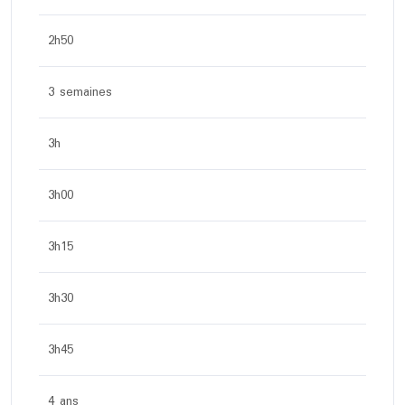
2h50
3 semaines
3h
3h00
3h15
3h30
3h45
4 ans