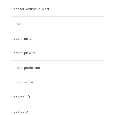
conseil course a pied
courir
courir maigrir
courir pied nu
courir pieds nus
courir santé
course 10
course 5