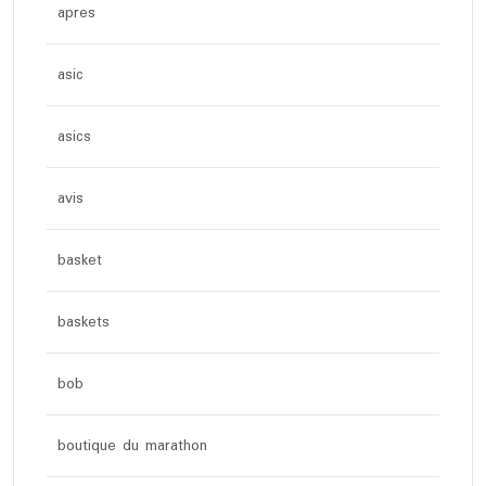
apres
asic
asics
avis
basket
baskets
bob
boutique du marathon