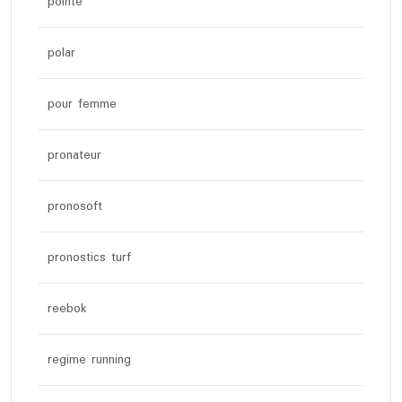
pointe
polar
pour femme
pronateur
pronosoft
pronostics turf
reebok
regime running