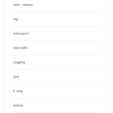
idée cadeau
ing
intersport
intervalle
jogging
jour
k way
kalenji