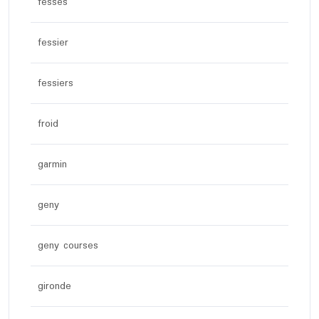
fesses
fessier
fessiers
froid
garmin
geny
geny courses
gironde