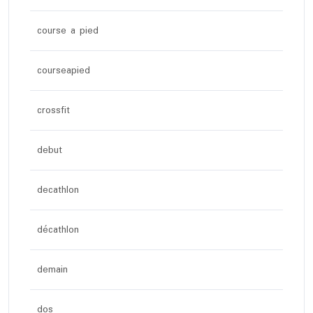
course a pied
courseapied
crossfit
debut
decathlon
décathlon
demain
dos