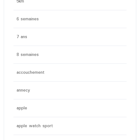
5km
6 semaines
7 ans
8 semaines
accouchement
annecy
apple
apple watch sport