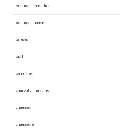
boutique marathon
boutique running
brooks
buff
camelbak
charente maritime
chaussur
chaussure