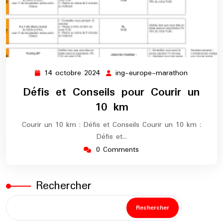
14 octobre 2024
ing-europe-marathon
14
ing-
octobre
europe-
Défis et Conseils pour Courir un
2024
marathon
10 km
Courir un 10 km : Défis et Conseils Courir un 10 km :
Défis et…
0 Comments
Rechercher
Rechercher