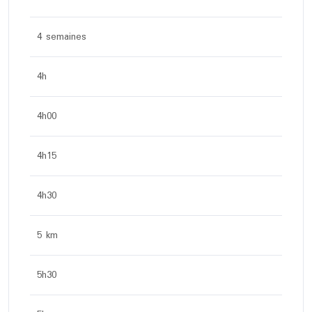
4 semaines
4h
4h00
4h15
4h30
5 km
5h30