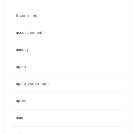
8 semaines
accouchement
annecy
apple
apple watch sport
apres
asic