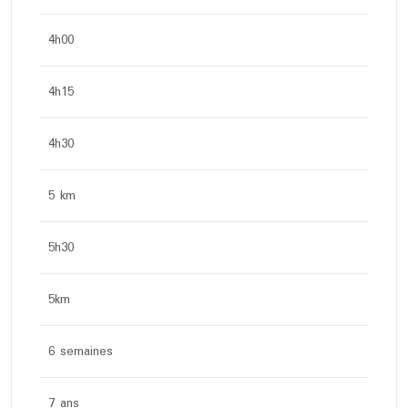
4h00
4h15
4h30
5 km
5h30
5km
6 semaines
7 ans