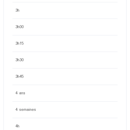
3h
3h00
3h15
3h30
3h45
4 ans
4 semaines
4h