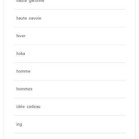
haute garonne
haute savoie
hiver
hoka
homme
hommes
idée cadeau
ing