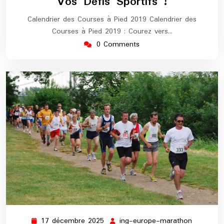
Vos Défis Sportifs !
Calendrier des Courses à Pied 2019 Calendrier des
Courses à Pied 2019 : Courez vers…
0 Comments
17 décembre 2025
ing-europe-marathon
17
ing-