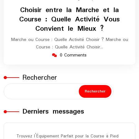
décembre
europe-
Choisir entre la Marche et la
2025
maratho
Course : Quelle Activité Vous
Convient le Mieux ?
Marche ou Course : Quelle Activité Choisir ? Marche ou
Course : Quelle Activité Choisir…
0 Comments
Rechercher
Rechercher
Derniers messages
Trouvez l’Équipement Parfait pour la Course à Pied