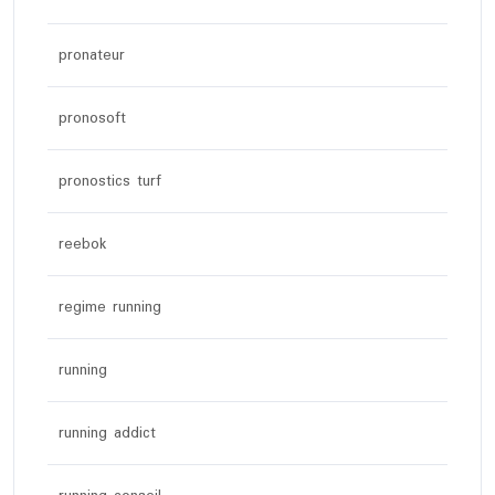
pronateur
pronosoft
pronostics turf
reebok
regime running
running
running addict