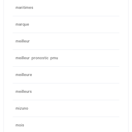
maritimes
marque
meilleur
meilleur pronostic pmu
meilleure
meilleurs
mizuno
mois