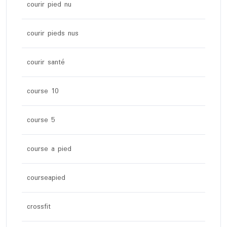
courir pied nu
courir pieds nus
courir santé
course 10
course 5
course a pied
courseapied
crossfit