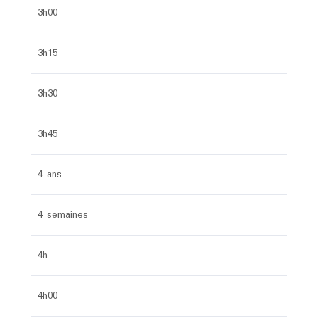
3h00
3h15
3h30
3h45
4 ans
4 semaines
4h
4h00