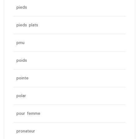
pieds
pieds plats
pmu
poids
pointe
polar
pour femme
pronateur