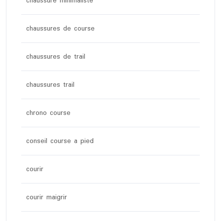
chaussure minimaliste
chaussures de course
chaussures de trail
chaussures trail
chrono course
conseil course a pied
courir
courir maigrir