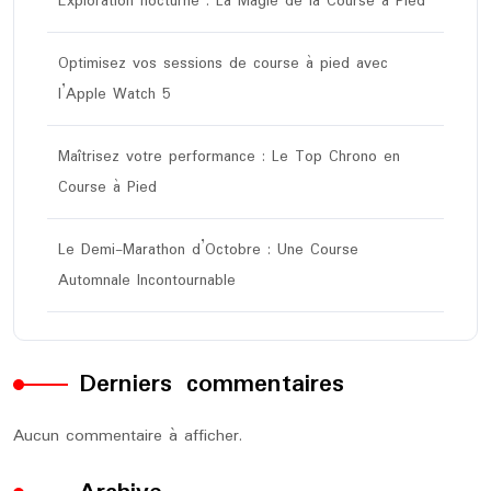
Exploration nocturne : La Magie de la Course à Pied
Optimisez vos sessions de course à pied avec
l’Apple Watch 5
Maîtrisez votre performance : Le Top Chrono en
Course à Pied
Le Demi-Marathon d’Octobre : Une Course
Automnale Incontournable
Derniers commentaires
Aucun commentaire à afficher.