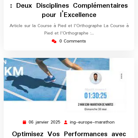
: Deux Disciplines Complémentaires
pour l’Excellence
Article sur la Course à Pied et l'Orthographe La Course à
Pied et l'Orthographe :…
0 Comments
06 janvier 2025
ing-europe-marathon
06
ing-
janvier
europe-
Optimisez Vos Performances avec
2025
marathon