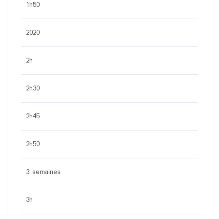
1h50
2020
2h
2h30
2h45
2h50
3 semaines
3h