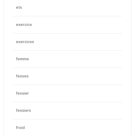
ets
exercice
exercices
femme
fesses
fessier
fessiers
froid