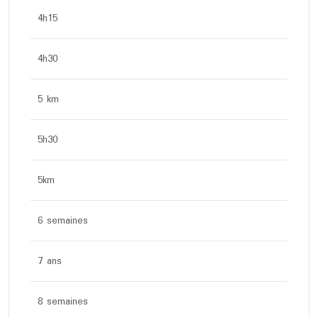
4h15
4h30
5 km
5h30
5km
6 semaines
7 ans
8 semaines