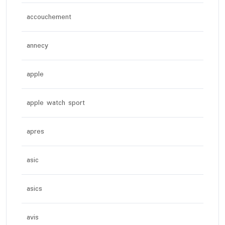
accouchement
annecy
apple
apple watch sport
apres
asic
asics
avis