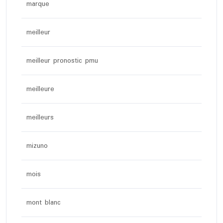
marque
meilleur
meilleur pronostic pmu
meilleure
meilleurs
mizuno
mois
mont blanc