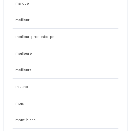
marque
meilleur
meilleur pronostic pmu
meilleure
meilleurs
mizuno
mois
mont blanc