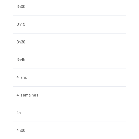
3h00
3h15
3h30
3h45
4 ans
4 semaines
4h
4h00