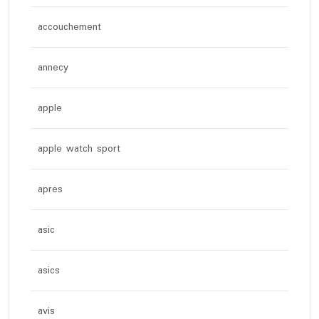
accouchement
annecy
apple
apple watch sport
apres
asic
asics
avis