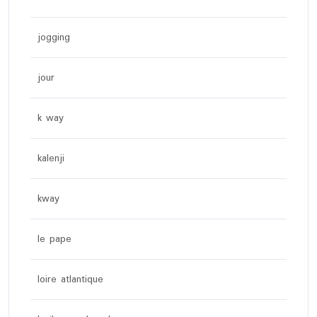
jogging
jour
k way
kalenji
kway
le pape
loire atlantique