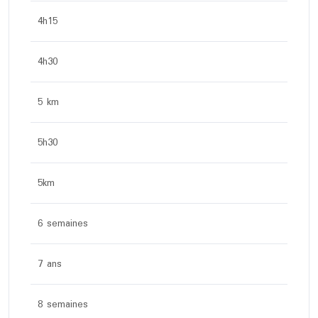
4h15
4h30
5 km
5h30
5km
6 semaines
7 ans
8 semaines