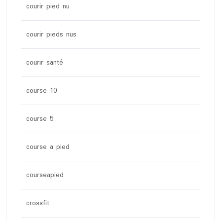
courir pied nu
courir pieds nus
courir santé
course 10
course 5
course a pied
courseapied
crossfit