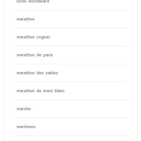
lucile woodward
marathon
marathon cognac
marathon de paris
marathon des sables
marathon du mont blanc
marche
maritimes