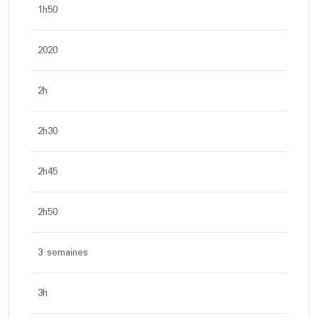
1h50
2020
2h
2h30
2h45
2h50
3 semaines
3h