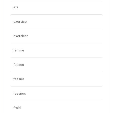
ets
exercice
exercices
femme
fesses
fessier
fessiers
froid