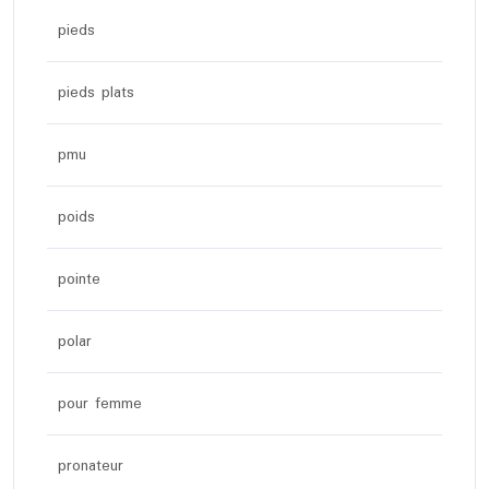
pieds
pieds plats
pmu
poids
pointe
polar
pour femme
pronateur