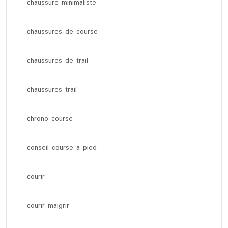
chaussure minimaliste
chaussures de course
chaussures de trail
chaussures trail
chrono course
conseil course a pied
courir
courir maigrir