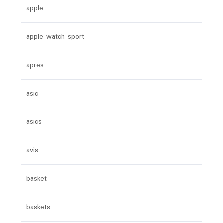
apple
apple watch sport
apres
asic
asics
avis
basket
baskets