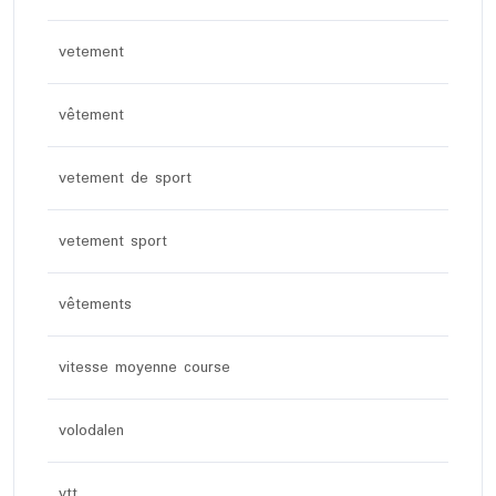
vetement
vêtement
vetement de sport
vetement sport
vêtements
vitesse moyenne course
volodalen
vtt