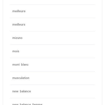
meilleure
meilleurs
mizuno
mois
mont blanc
musculation
new balance
new balance femme