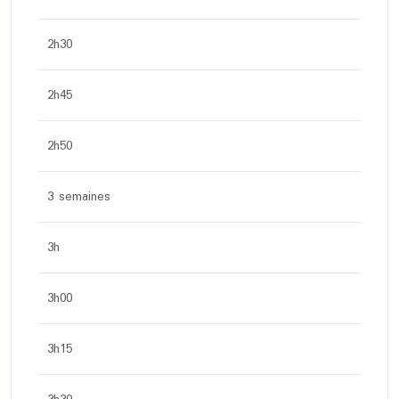
2h30
2h45
2h50
3 semaines
3h
3h00
3h15