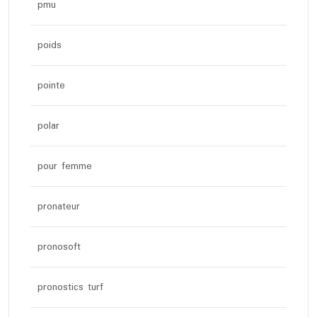
pmu
poids
pointe
polar
pour femme
pronateur
pronosoft
pronostics turf