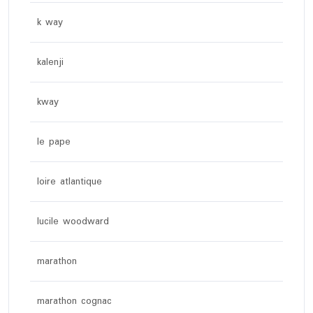
k way
kalenji
kway
le pape
loire atlantique
lucile woodward
marathon
marathon cognac