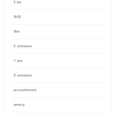
5 km
5h30
5km
6 semaines
7 ans
8 semaines
accouchement
annecy