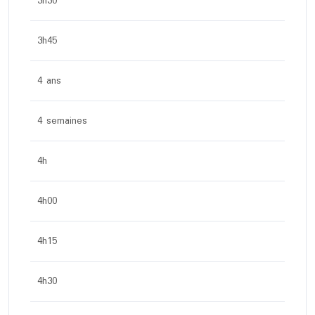
3h30
3h45
4 ans
4 semaines
4h
4h00
4h15
4h30