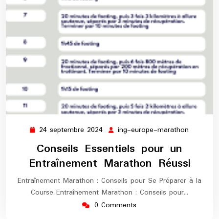
24 septembre 2024
ing-europe-marathon
24
ing-
septembre
europe-
Conseils Essentiels pour un
2024
maratho
Entraînement Marathon Réussi
Entraînement Marathon : Conseils pour Se Préparer à la
Course Entraînement Marathon : Conseils pour…
0 Comments