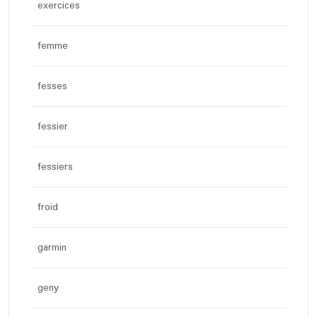
exercices
femme
fesses
fessier
fessiers
froid
garmin
geny