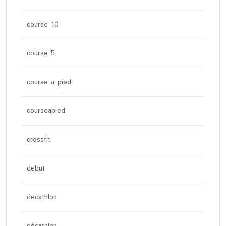
course 10
course 5
course a pied
courseapied
crossfit
debut
decathlon
décathlon