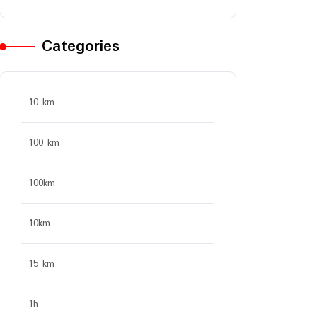
Categories
10 km
100 km
100km
10km
15 km
1h