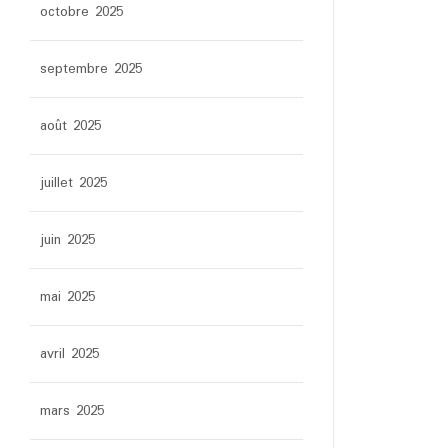
octobre 2025
septembre 2025
août 2025
juillet 2025
juin 2025
mai 2025
avril 2025
mars 2025