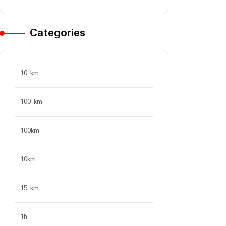
Categories
10 km
100 km
100km
10km
15 km
1h