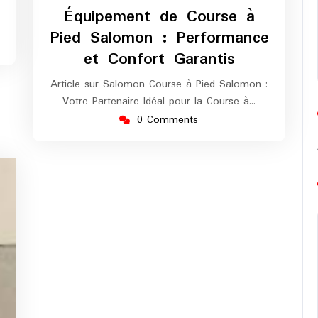
février
europe-
e
Équipement de Course à
2025
marathon
…
Pied Salomon : Performance
et Confort Garantis
Article sur Salomon Course à Pied Salomon :
Votre Partenaire Idéal pour la Course à…
0 Comments