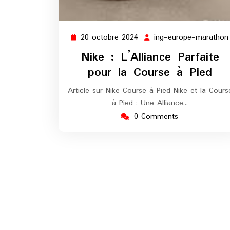
20 octobre 2024
ing-europe-marathon
20
octobre
Nike : L’Alliance Parfaite
2024
pour la Course à Pied
Article sur Nike Course à Pied Nike et la Cours
à Pied : Une Alliance…
0 Comments