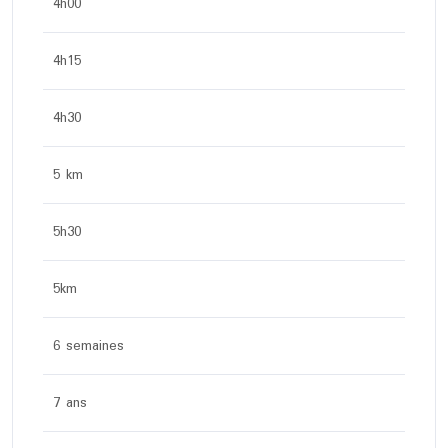
4h00
4h15
4h30
5 km
5h30
5km
6 semaines
7 ans