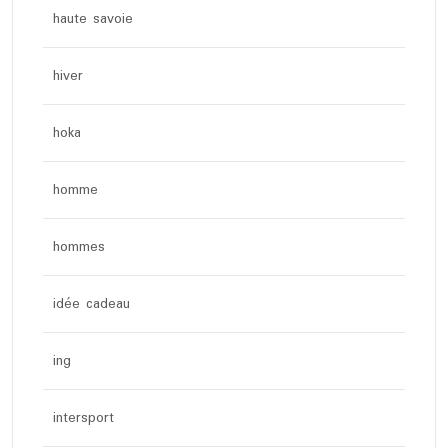
haute savoie
hiver
hoka
homme
hommes
idée cadeau
ing
intersport