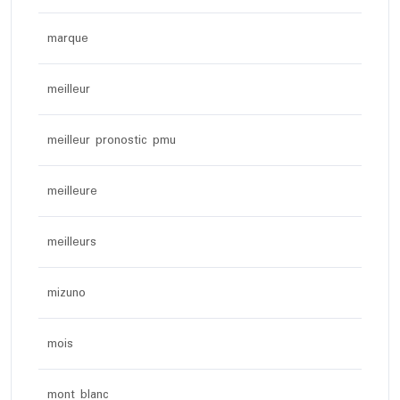
marque
meilleur
meilleur pronostic pmu
meilleure
meilleurs
mizuno
mois
mont blanc