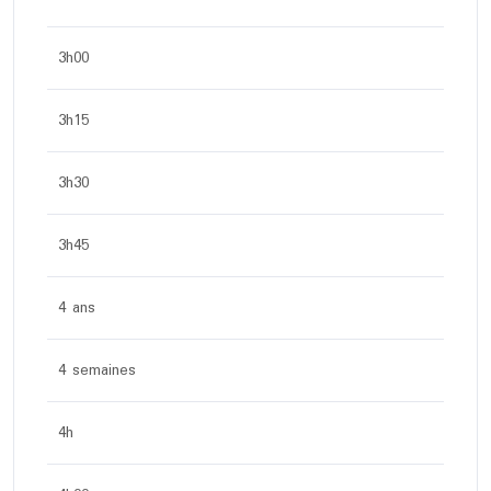
3h00
3h15
3h30
3h45
4 ans
4 semaines
4h