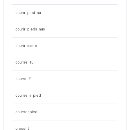
courir pied nu
courir pieds nus
courir santé
course 10
course 5
course a pied
courseapied
crossfit