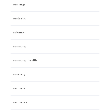
runnings
runtastic
salomon
samsung
samsung health
saucony
semaine
semaines