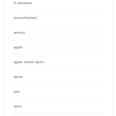
8 semaines
accouchement
annecy
apple
apple watch sport
apres
asic
asics