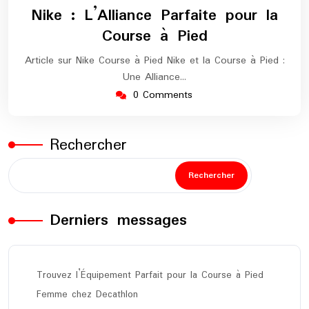
octobre
europe-
Nike : L’Alliance Parfaite pour la
2024
marathon
Course à Pied
Article sur Nike Course à Pied Nike et la Course à Pied :
Une Alliance…
0 Comments
Rechercher
Rechercher
Derniers messages
Trouvez l’Équipement Parfait pour la Course à Pied
Femme chez Decathlon