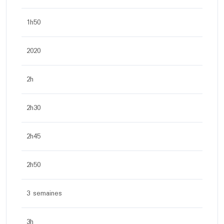
1h50
2020
2h
2h30
2h45
2h50
3 semaines
3h