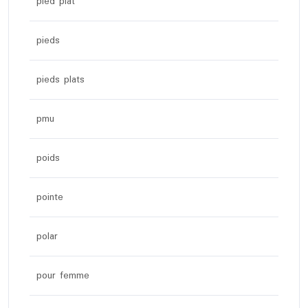
pied plat
pieds
pieds plats
pmu
poids
pointe
polar
pour femme