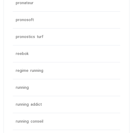
pronateur
pronosoft
pronostics turf
reebok
regime running
running
running addict
running conseil