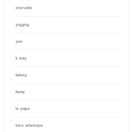
intervalle
jogging
jour
k way
kalenji
kway
le pape
loire atlantique