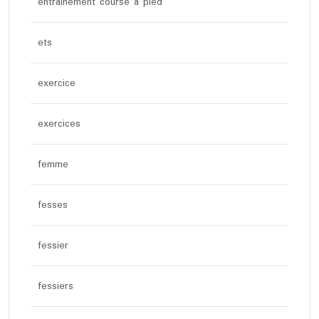
entrainement course à pied
ets
exercice
exercices
femme
fesses
fessier
fessiers