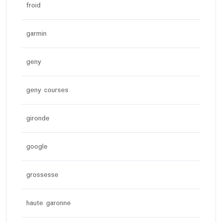
froid
garmin
geny
geny courses
gironde
google
grossesse
haute garonne