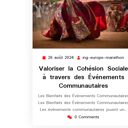
26 août 2024
ing-europe-marathon
26
in
août
e
Valoriser la Cohésion Sociale
2024
m
à travers des Événements
Communautaires
Les Bienfaits des Événements Communautaire
Les Bienfaits des Événements Communautaire
Les événements communautaires jouent un…
0 Comments