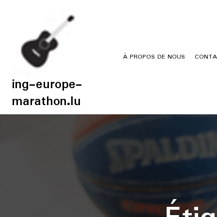
Skip
to
content
À PROPOS DE NOUS
CONTA
ing-europe-
marathon.lu