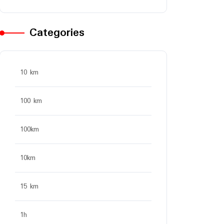
Categories
10 km
100 km
100km
10km
15 km
1h