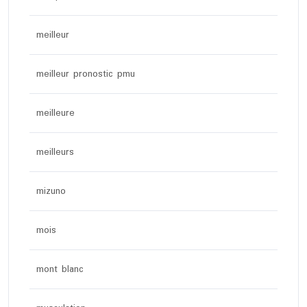
meilleur
meilleur pronostic pmu
meilleure
meilleurs
mizuno
mois
mont blanc