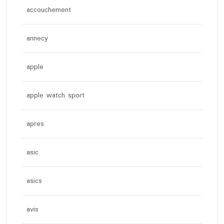
accouchement
annecy
apple
apple watch sport
apres
asic
asics
avis