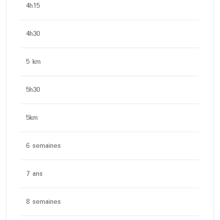
4h15
4h30
5 km
5h30
5km
6 semaines
7 ans
8 semaines