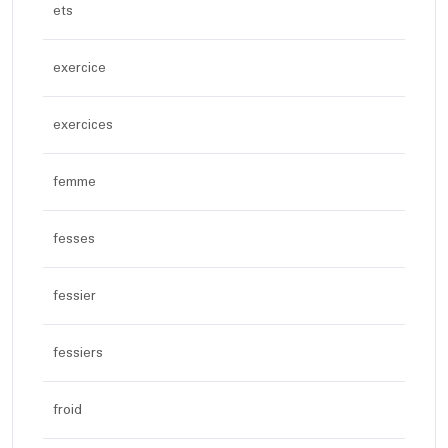
ets
exercice
exercices
femme
fesses
fessier
fessiers
froid