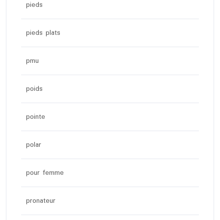
pieds
pieds plats
pmu
poids
pointe
polar
pour femme
pronateur