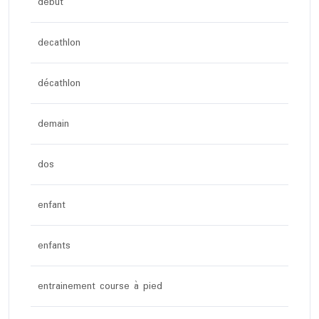
debut
decathlon
décathlon
demain
dos
enfant
enfants
entrainement course à pied