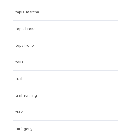
tapis marche
top chrono
topchrono
tous
trail
trail running
trek
turf geny