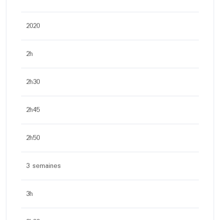
2020
2h
2h30
2h45
2h50
3 semaines
3h