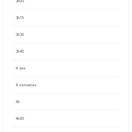
3h00
3h15
3h30
3h45
4 ans
4 semaines
4h
4h00