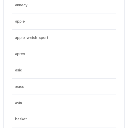
annecy
apple
apple watch sport
apres
asic
asics
avis
basket