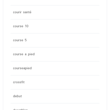
courir santé
course 10
course 5
course a pied
courseapied
crossfit
debut