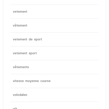
vetement
vêtement
vetement de sport
vetement sport
vêtements
vitesse moyenne course
volodalen
vtt