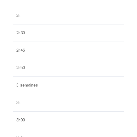
2h
2h30
2h45
2h50
3 semaines
3h
3h00