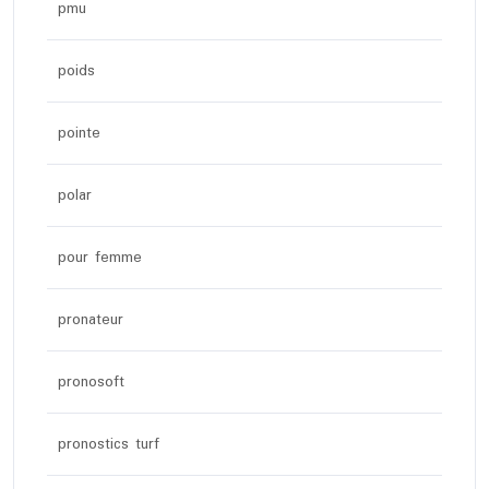
pmu
poids
pointe
polar
pour femme
pronateur
pronosoft
pronostics turf