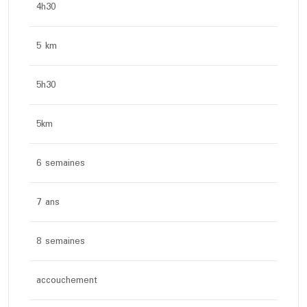
4h30
5 km
5h30
5km
6 semaines
7 ans
8 semaines
accouchement