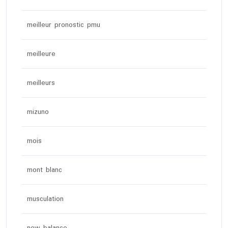
meilleur pronostic pmu
meilleure
meilleurs
mizuno
mois
mont blanc
musculation
new balance