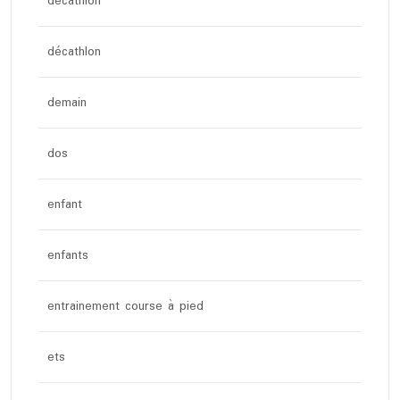
decathlon
décathlon
demain
dos
enfant
enfants
entrainement course à pied
ets