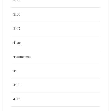
3h15
3h30
3h45
4 ans
4 semaines
4h
4h00
4h15