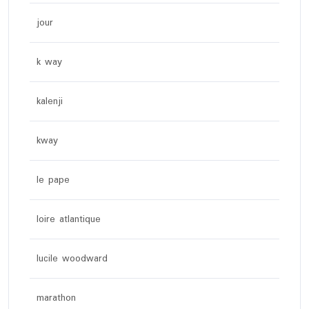
jour
k way
kalenji
kway
le pape
loire atlantique
lucile woodward
marathon