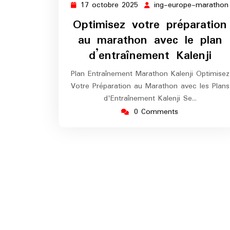
17 octobre 2025
ing-europe-marathon
17
octobre
Optimisez votre préparation
2025
au marathon avec le plan
d’entraînement Kalenji
Plan Entraînement Marathon Kalenji Optimisez
Votre Préparation au Marathon avec les Plans
d'Entraînement Kalenji Se…
0 Comments