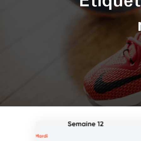
Étique