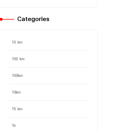
Categories
10 km
100 km
100km
10km
15 km
1h