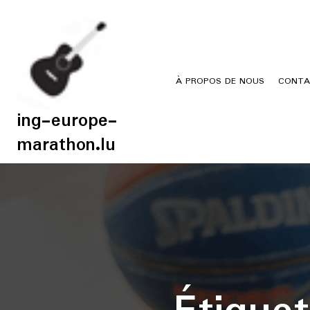
Skip
to
content
À PROPOS DE NOUS
CONTA
ing-europe-
marathon.lu