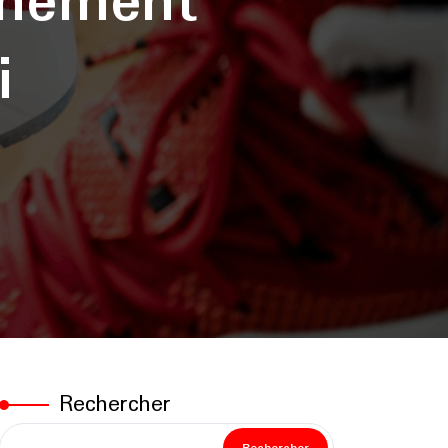
inement
i
Rechercher