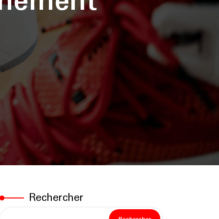
înement
Rechercher