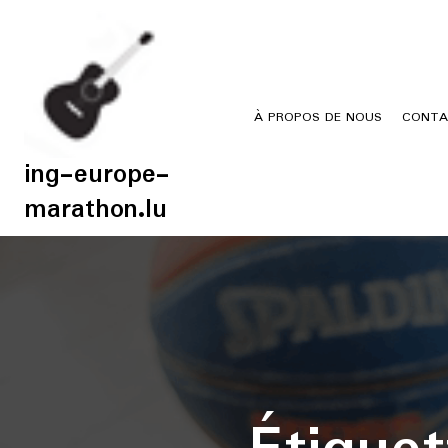
Skip
to
content
À PROPOS DE NOUS
CONTA
ing-europe-
marathon.lu