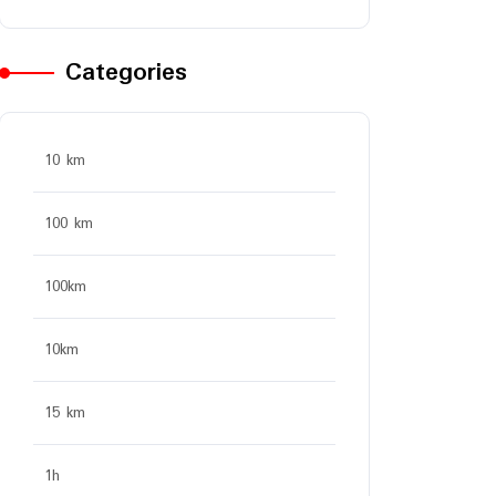
Categories
10 km
100 km
100km
10km
15 km
1h