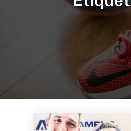
Étique