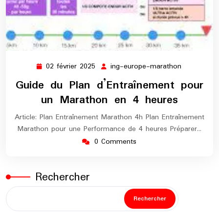
02 février 2025
ing-europe-marathon
02
ing-
février
europe-
Guide du Plan d’Entraînement pour
2025
marathon
un Marathon en 4 heures
Article: Plan Entraînement Marathon 4h Plan Entraînement
Marathon pour une Performance de 4 heures Préparer…
0 Comments
Rechercher
Rechercher