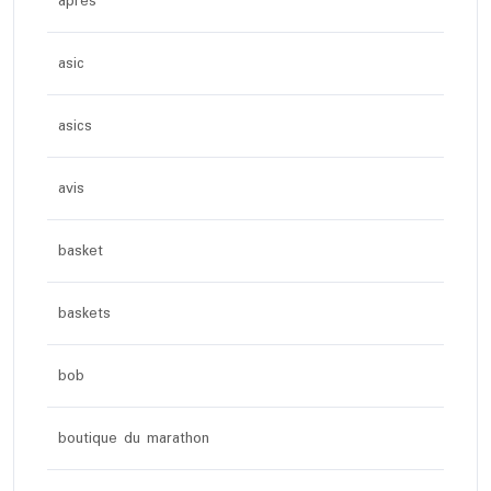
apres
asic
asics
avis
basket
baskets
bob
boutique du marathon