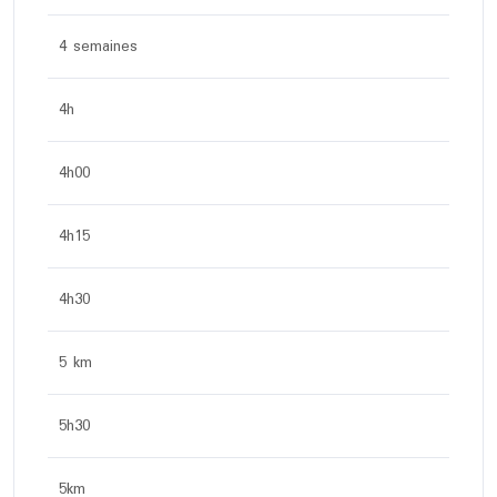
4 semaines
4h
4h00
4h15
4h30
5 km
5h30
5km