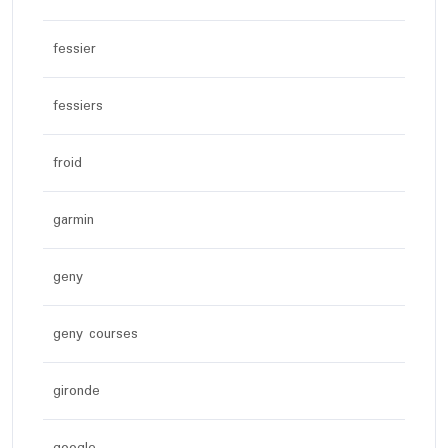
fessier
fessiers
froid
garmin
geny
geny courses
gironde
google