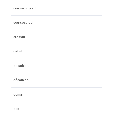
course a pied
courseapied
crossfit
debut
decathlon
décathlon
demain
dos