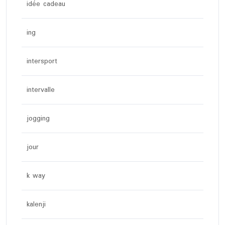
idée cadeau
ing
intersport
intervalle
jogging
jour
k way
kalenji