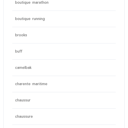
boutique marathon
boutique running
brooks
buff
camelbak
charente maritime
chaussur
chaussure