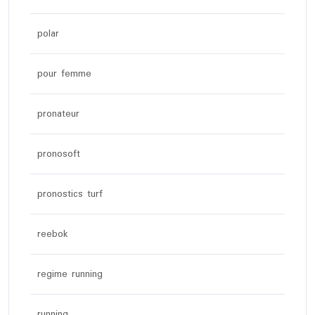
polar
pour femme
pronateur
pronosoft
pronostics turf
reebok
regime running
running