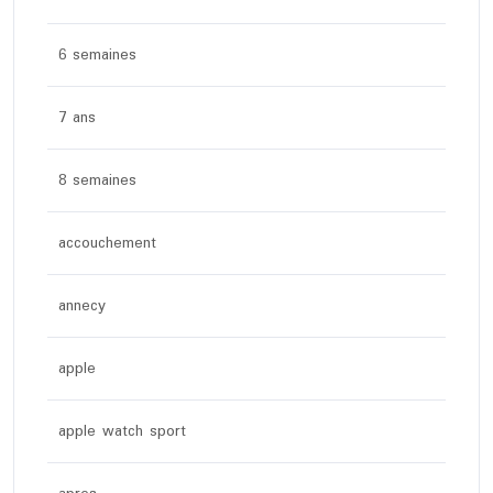
6 semaines
7 ans
8 semaines
accouchement
annecy
apple
apple watch sport