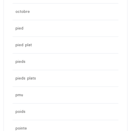
octobre
pied
pied plat
pieds
pieds plats
pmu
poids
pointe