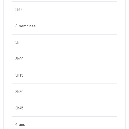
2h50
3 semaines
3h
3h00
3h15
3h30
3h45
4 ans