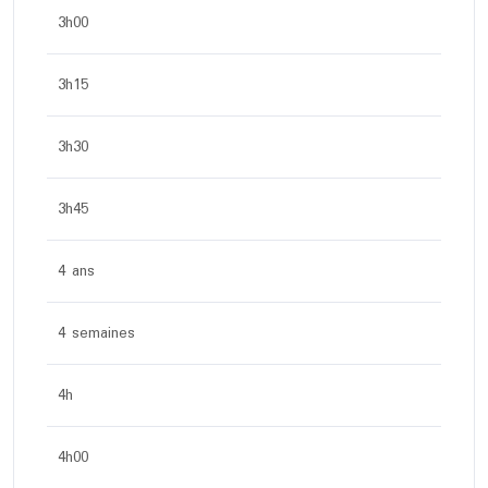
3h00
3h15
3h30
3h45
4 ans
4 semaines
4h
4h00