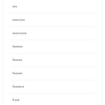
ets
exercice
exercices
femme
fesses
fessier
fessiers
froid