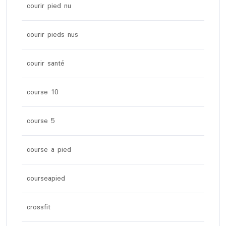
courir pied nu
courir pieds nus
courir santé
course 10
course 5
course a pied
courseapied
crossfit