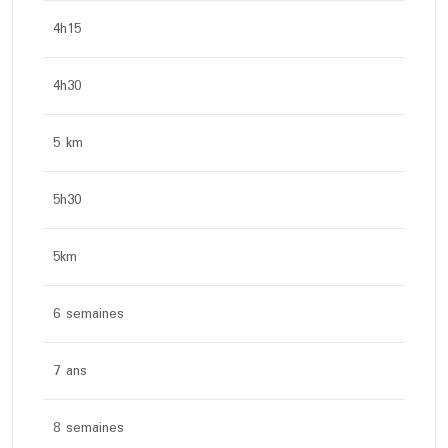
4h15
4h30
5 km
5h30
5km
6 semaines
7 ans
8 semaines