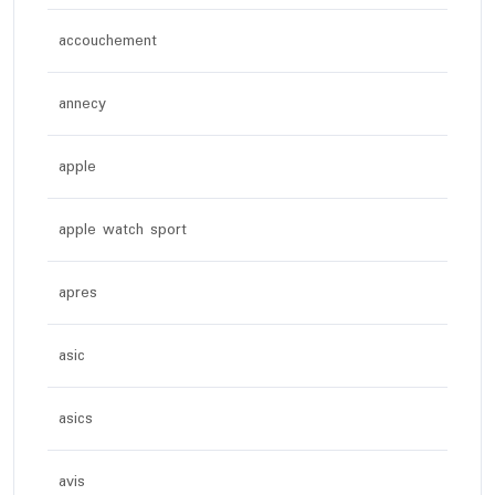
accouchement
annecy
apple
apple watch sport
apres
asic
asics
avis