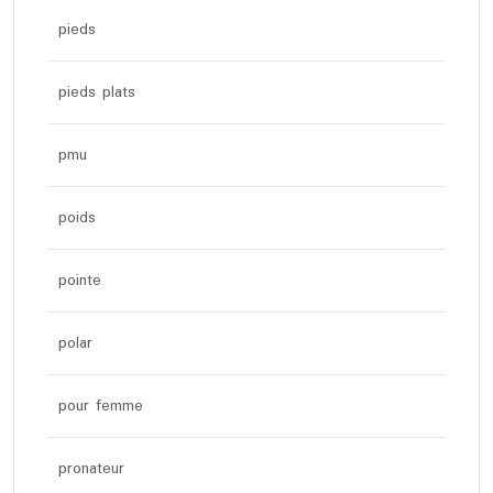
pieds
pieds plats
pmu
poids
pointe
polar
pour femme
pronateur