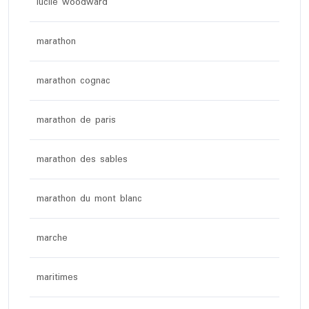
lucile woodward
marathon
marathon cognac
marathon de paris
marathon des sables
marathon du mont blanc
marche
maritimes