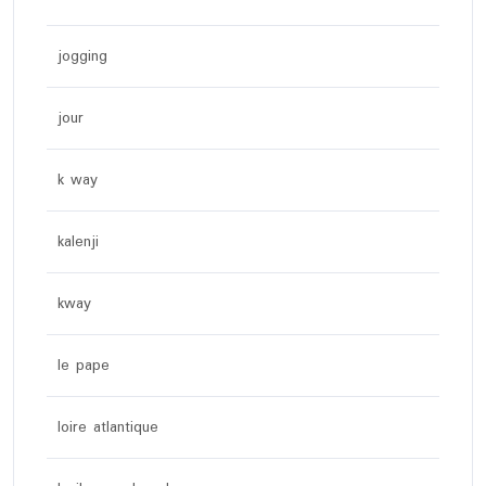
jogging
jour
k way
kalenji
kway
le pape
loire atlantique