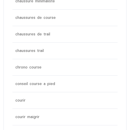
chaussure minimaliste
chaussures de course
chaussures de trail
chaussures trail
chrono course
conseil course a pied
courir
courir maigrir