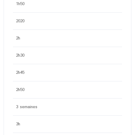
1h50
2020
2h
2h30
2h45
2h50
3 semaines
3h