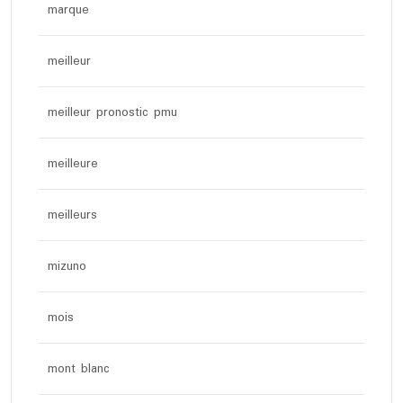
marque
meilleur
meilleur pronostic pmu
meilleure
meilleurs
mizuno
mois
mont blanc