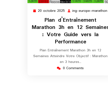
20 octobre 2025
ing-europe-marathon
20
octobre
Plan d’Entraînement
2025
Marathon 3h en 12 Semaine
: Votre Guide vers la
Performance
Plan Entraînement Marathon 3h en 12
Semaines Atteindre Votre Objectif : Marathon
en 3 heures…
0 Comments