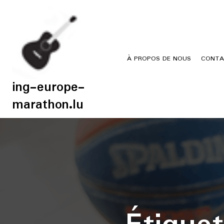
Skip
to
content
À PROPOS DE NOUS
CONTA
ing-europe-
marathon.lu