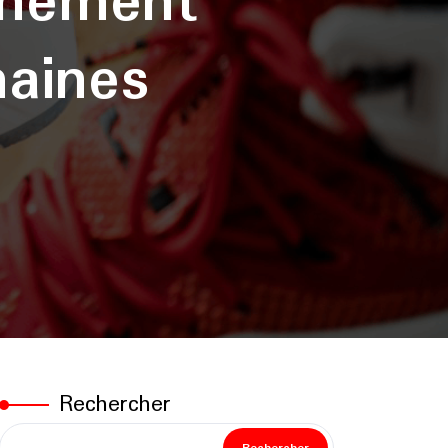
inement
aines
Rechercher