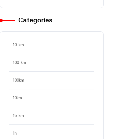
Categories
10 km
100 km
100km
10km
15 km
1h