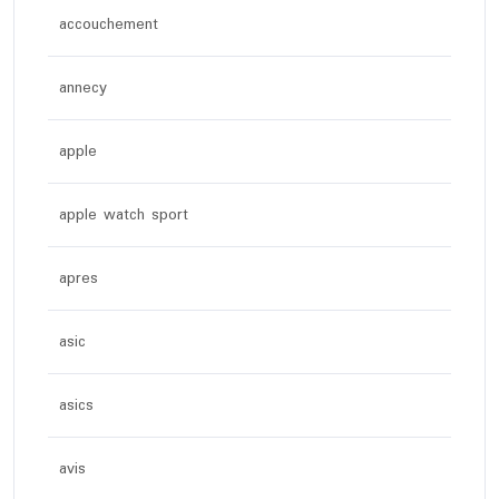
accouchement
annecy
apple
apple watch sport
apres
asic
asics
avis