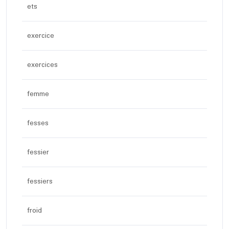
ets
exercice
exercices
femme
fesses
fessier
fessiers
froid