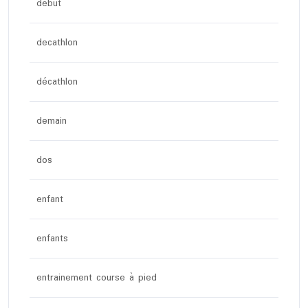
debut
decathlon
décathlon
demain
dos
enfant
enfants
entrainement course à pied