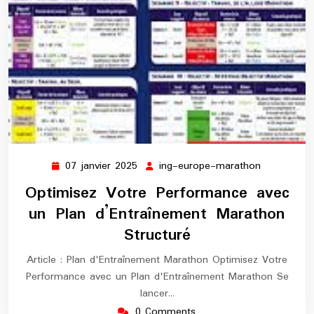
07 janvier 2025
ing-europe-marathon
07
ing-
janvier
europe-
Optimisez Votre Performance avec
2025
marathon
un Plan d’Entraînement Marathon
Structuré
Article : Plan d'Entraînement Marathon Optimisez Votre
Performance avec un Plan d'Entraînement Marathon Se
lancer…
0 Comments