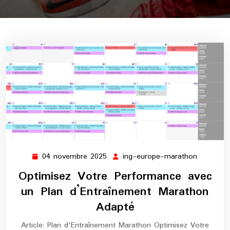
04 novembre 2025
ing-europe-marathon
04
ing-
novembre
europe-
Optimisez Votre Performance avec
2025
maratho
un Plan d’Entraînement Marathon
Adapté
Article: Plan d'Entraînement Marathon Optimisez Votre