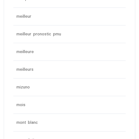
meilleur
meilleur pronostic pmu
meilleure
meilleurs
mizuno
mois
mont blanc