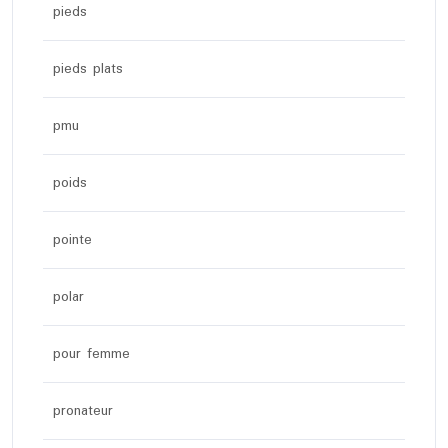
pieds
pieds plats
pmu
poids
pointe
polar
pour femme
pronateur