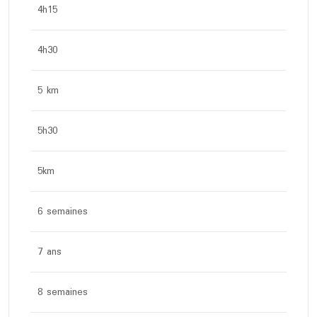
4h15
4h30
5 km
5h30
5km
6 semaines
7 ans
8 semaines