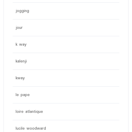
jogging
jour
k way
kalenji
kway
le pape
loire atlantique
lucile woodward