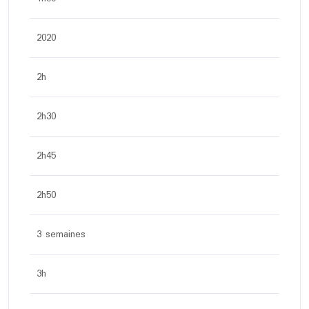
2020
2h
2h30
2h45
2h50
3 semaines
3h