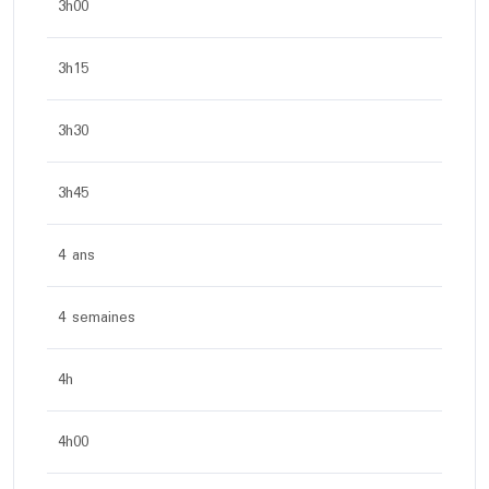
3h00
3h15
3h30
3h45
4 ans
4 semaines
4h
4h00