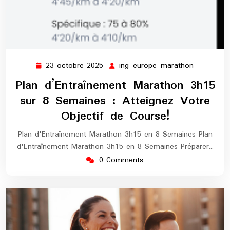
23 octobre 2025
ing-europe-marathon
23
ing-
octobre
europe-
Plan d’Entraînement Marathon 3h15
2025
marathon
sur 8 Semaines : Atteignez Votre
Objectif de Course!
Plan d'Entraînement Marathon 3h15 en 8 Semaines Plan
d'Entraînement Marathon 3h15 en 8 Semaines Préparer…
0 Comments