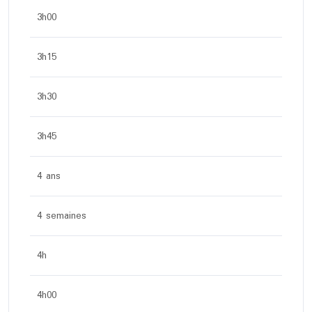
3h00
3h15
3h30
3h45
4 ans
4 semaines
4h
4h00