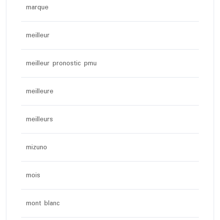
marque
meilleur
meilleur pronostic pmu
meilleure
meilleurs
mizuno
mois
mont blanc