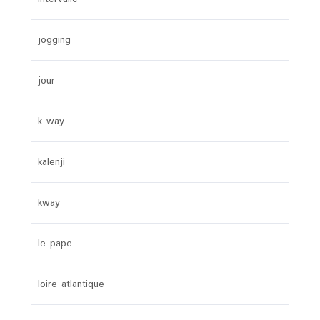
jogging
jour
k way
kalenji
kway
le pape
loire atlantique