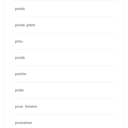
pieds
pieds plats
pmu
poids
pointe
polar
pour femme
pronateur