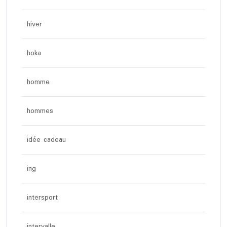
hiver
hoka
homme
hommes
idée cadeau
ing
intersport
intervalle