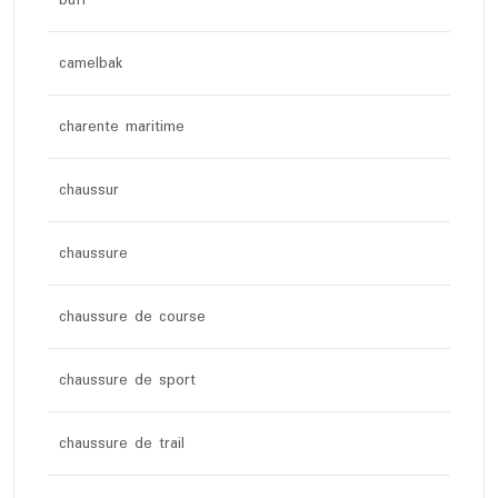
buff
camelbak
charente maritime
chaussur
chaussure
chaussure de course
chaussure de sport
chaussure de trail