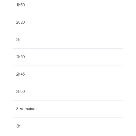
1h50
2020
2h
2h30
2h45
2h50
3 semaines
3h