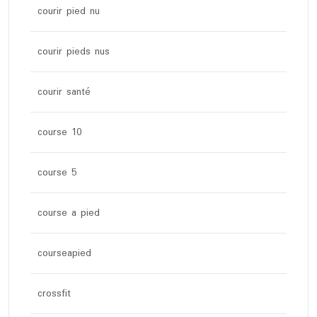
courir pied nu
courir pieds nus
courir santé
course 10
course 5
course a pied
courseapied
crossfit