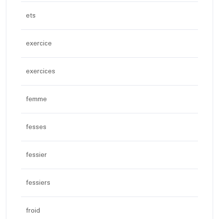
ets
exercice
exercices
femme
fesses
fessier
fessiers
froid