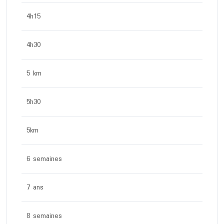
4h15
4h30
5 km
5h30
5km
6 semaines
7 ans
8 semaines