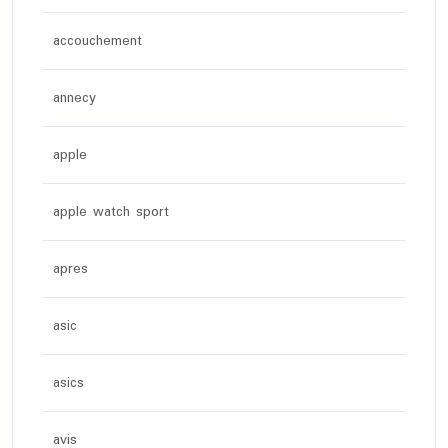
accouchement
annecy
apple
apple watch sport
apres
asic
asics
avis