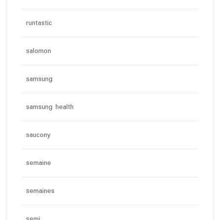
runtastic
salomon
samsung
samsung health
saucony
semaine
semaines
semi