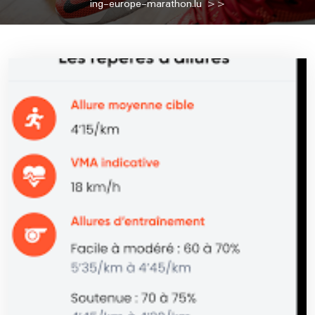
ing-europe-marathon.lu
>>