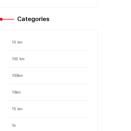
Categories
10 km
100 km
100km
10km
15 km
1h