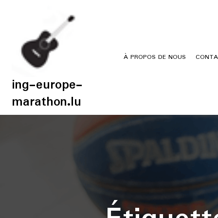
Skip
to
content
À PROPOS DE NOUS
CONTA
ing-europe-
marathon.lu