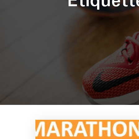
Étiquet