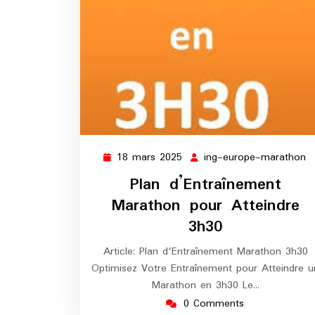
18 mars 2025
ing-europe-marathon
18
i
mars
e
Plan d’Entraînement
2025
m
Marathon pour Atteindre
3h30
Article: Plan d'Entraînement Marathon 3h30
Optimisez Votre Entraînement pour Atteindre u
Marathon en 3h30 Le…
0 Comments