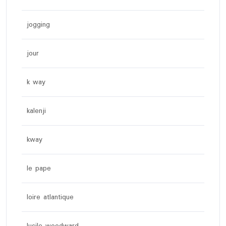
jogging
jour
k way
kalenji
kway
le pape
loire atlantique