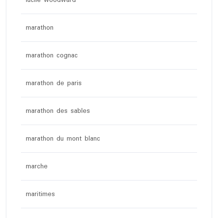
lucile woodward
marathon
marathon cognac
marathon de paris
marathon des sables
marathon du mont blanc
marche
maritimes