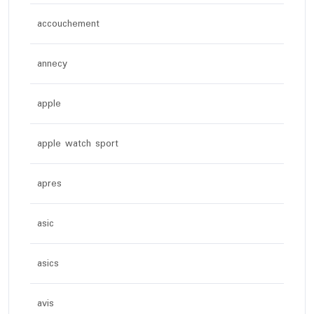
accouchement
annecy
apple
apple watch sport
apres
asic
asics
avis