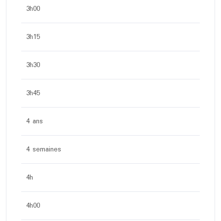
3h00
3h15
3h30
3h45
4 ans
4 semaines
4h
4h00