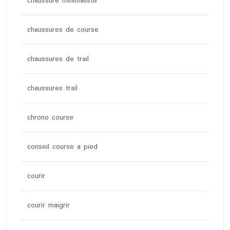
chaussure minimaliste
chaussures de course
chaussures de trail
chaussures trail
chrono course
conseil course a pied
courir
courir maigrir