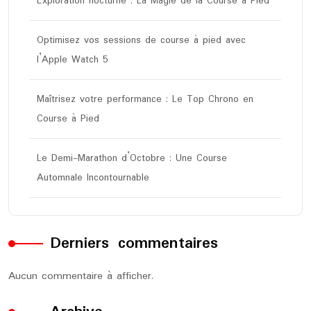
Exploration nocturne : La Magie de la Course à Pied
Optimisez vos sessions de course à pied avec
l’Apple Watch 5
Maîtrisez votre performance : Le Top Chrono en
Course à Pied
Le Demi-Marathon d’Octobre : Une Course
Automnale Incontournable
Derniers commentaires
Aucun commentaire à afficher.