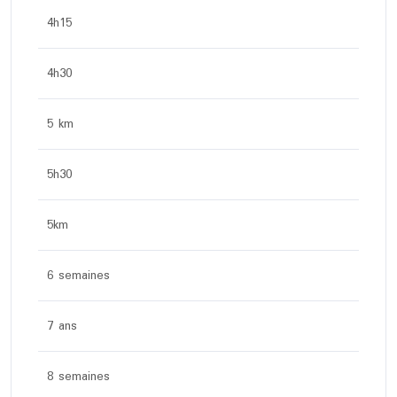
4h15
4h30
5 km
5h30
5km
6 semaines
7 ans
8 semaines