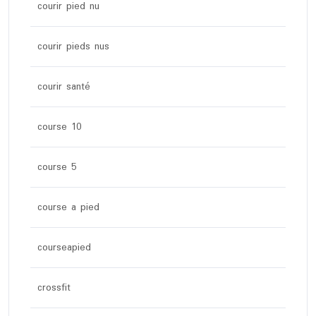
courir pied nu
courir pieds nus
courir santé
course 10
course 5
course a pied
courseapied
crossfit