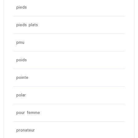
pieds
pieds plats
pmu
poids
pointe
polar
pour femme
pronateur