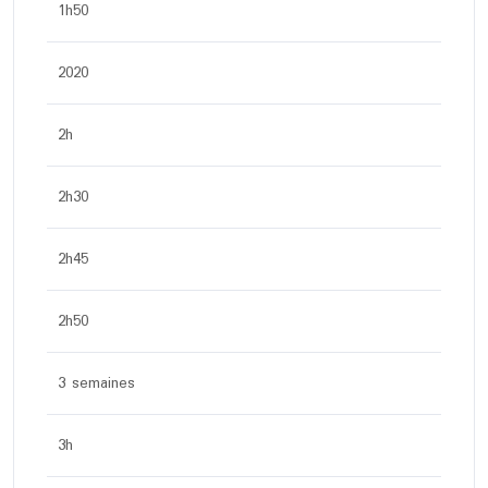
1h50
2020
2h
2h30
2h45
2h50
3 semaines
3h