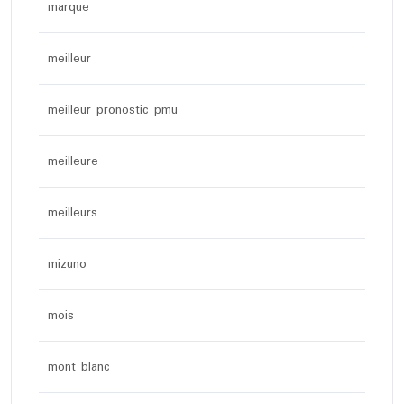
marque
meilleur
meilleur pronostic pmu
meilleure
meilleurs
mizuno
mois
mont blanc