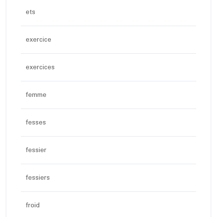
ets
exercice
exercices
femme
fesses
fessier
fessiers
froid