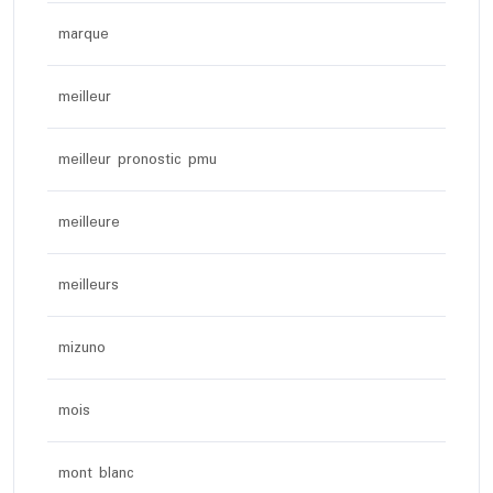
marque
meilleur
meilleur pronostic pmu
meilleure
meilleurs
mizuno
mois
mont blanc