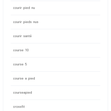
courir pied nu
courir pieds nus
courir santé
course 10
course 5
course a pied
courseapied
crossfit