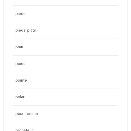
pieds
pieds plats
pmu
poids
pointe
polar
pour femme
pronateur