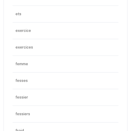
ets
exercice
exercices
femme
fesses
fessier
fessiers
froid