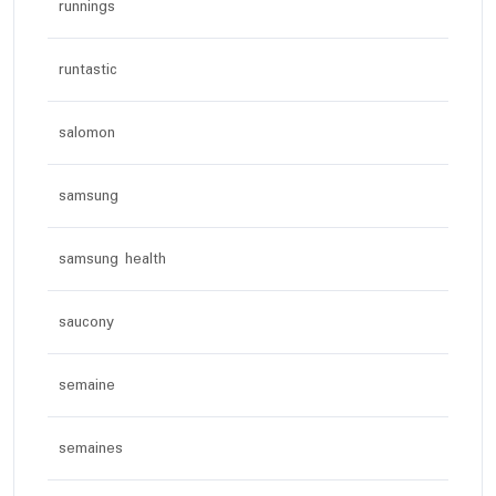
runnings
runtastic
salomon
samsung
samsung health
saucony
semaine
semaines