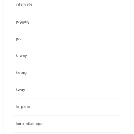
intervalle
jogging
jour
k way
kalenji
kway
le pape
loire atlantique