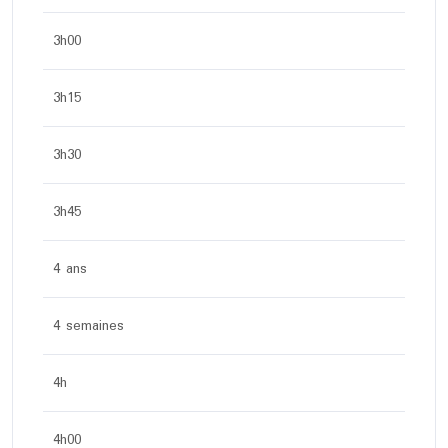
3h00
3h15
3h30
3h45
4 ans
4 semaines
4h
4h00