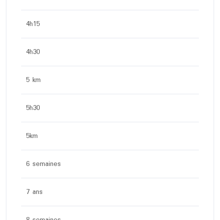
4h15
4h30
5 km
5h30
5km
6 semaines
7 ans