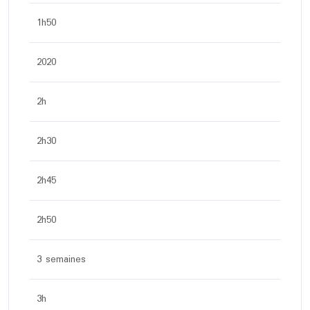
1h50
2020
2h
2h30
2h45
2h50
3 semaines
3h