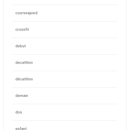
courseapied
crossfit
debut
decathlon
décathlon
demain
dos
enfant