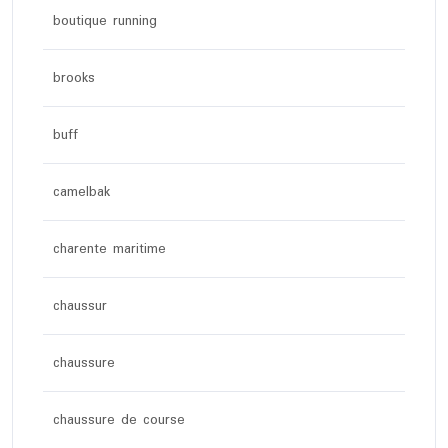
boutique running
brooks
buff
camelbak
charente maritime
chaussur
chaussure
chaussure de course