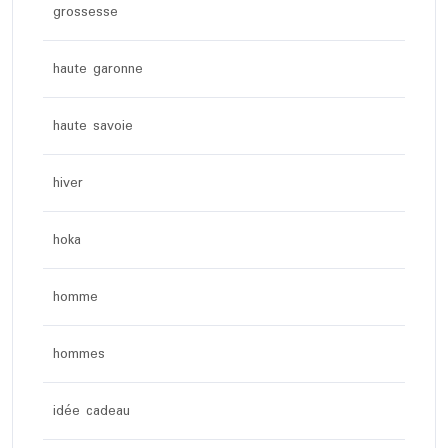
grossesse
haute garonne
haute savoie
hiver
hoka
homme
hommes
idée cadeau