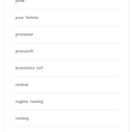
polar
pour femme
pronateur
pronosoft
pronostics turf
reebok
regime running
running