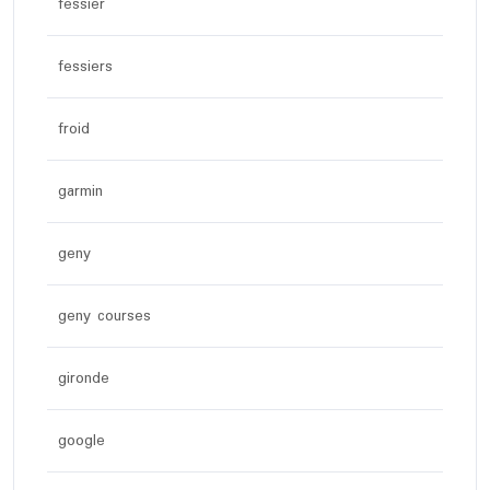
fessier
fessiers
froid
garmin
geny
geny courses
gironde
google