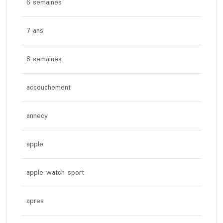
6 semaines
7 ans
8 semaines
accouchement
annecy
apple
apple watch sport
apres