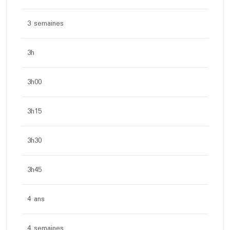
3 semaines
3h
3h00
3h15
3h30
3h45
4 ans
4 semaines