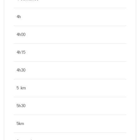
4h
4h00
4h15
4h30
5 km
5h30
5km