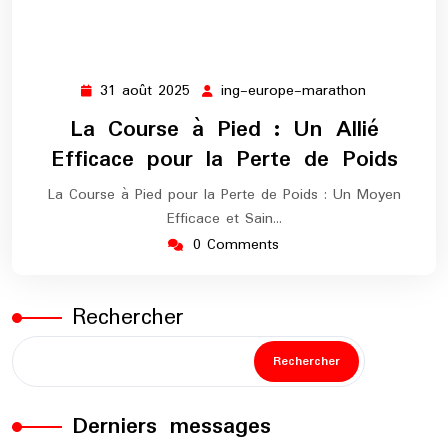
31 août 2025
ing-europe-marathon
31
ing-
août
europe-
La Course à Pied : Un Allié
2025
marathon
Efficace pour la Perte de Poids
La Course à Pied pour la Perte de Poids : Un Moyen
Efficace et Sain…
0 Comments
Rechercher
Rechercher
Derniers messages