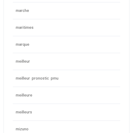
marche
maritimes
marque
meilleur
meilleur pronostic pmu
meilleure
meilleurs
mizuno