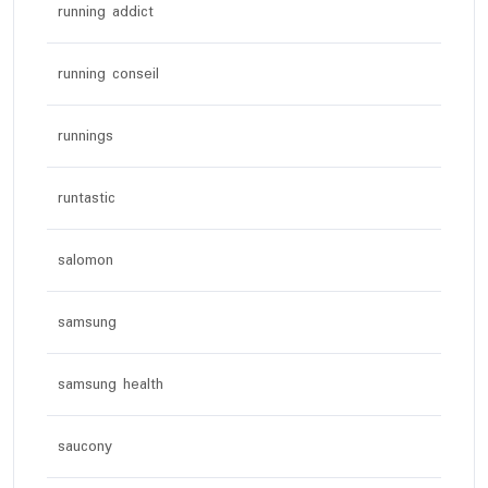
running addict
running conseil
runnings
runtastic
salomon
samsung
samsung health
saucony