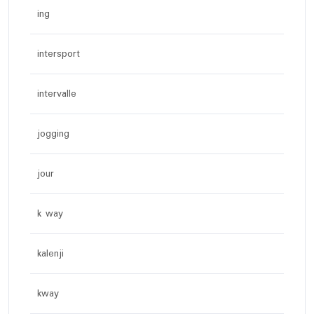
ing
intersport
intervalle
jogging
jour
k way
kalenji
kway