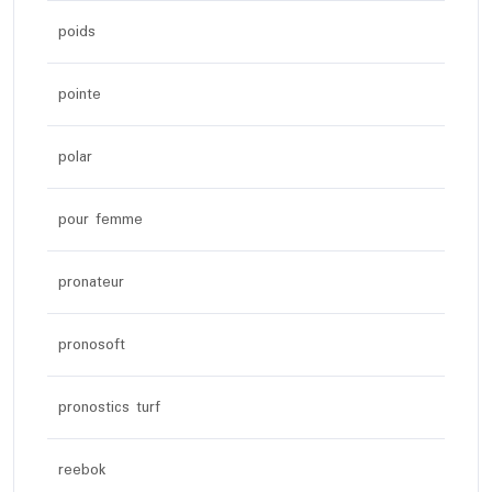
poids
pointe
polar
pour femme
pronateur
pronosoft
pronostics turf
reebok