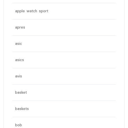
apple watch sport
apres
asic
asics
avis
basket
baskets
bob