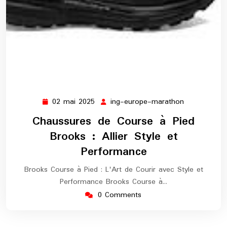
02 mai 2025
ing-europe-marathon
02
ing-
mai
europe-
Chaussures de Course à Pied
2025
marathon
Brooks : Allier Style et
Performance
Brooks Course à Pied : L'Art de Courir avec Style et
Performance Brooks Course à…
0 Comments