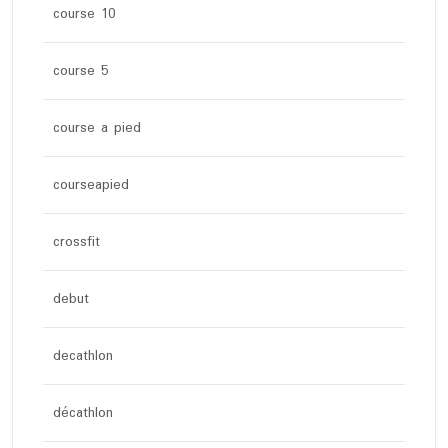
course 10
course 5
course a pied
courseapied
crossfit
debut
decathlon
décathlon