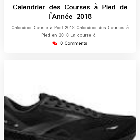
mai
europe-
Calendrier des Courses à Pied de
2026
marathon
l’Année 2018
Calendrier Course à Pied 2018 Calendrier des Courses à
Pied en 2018 La course à…
0 Comments