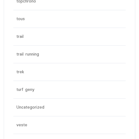
topchrono
tous
trail
trail running
trek
turf geny
Uncategorized
veste