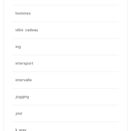
hommes
idée cadeau
ing
intersport
intervalle
jogging
jour
k way