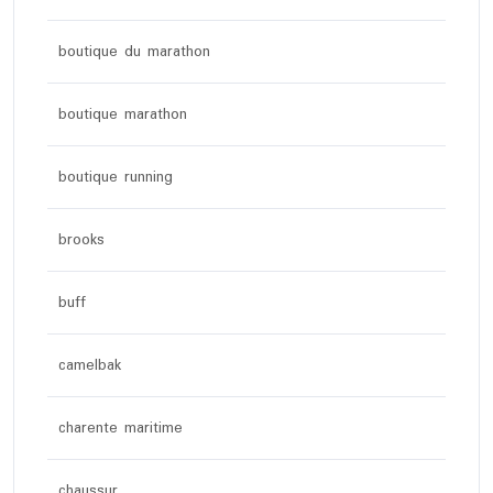
boutique du marathon
boutique marathon
boutique running
brooks
buff
camelbak
charente maritime
chaussur