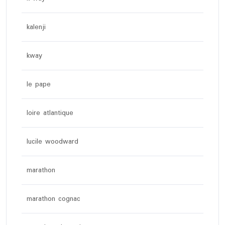
kalenji
kway
le pape
loire atlantique
lucile woodward
marathon
marathon cognac