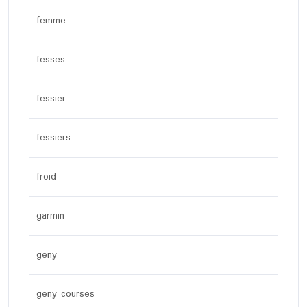
femme
fesses
fessier
fessiers
froid
garmin
geny
geny courses