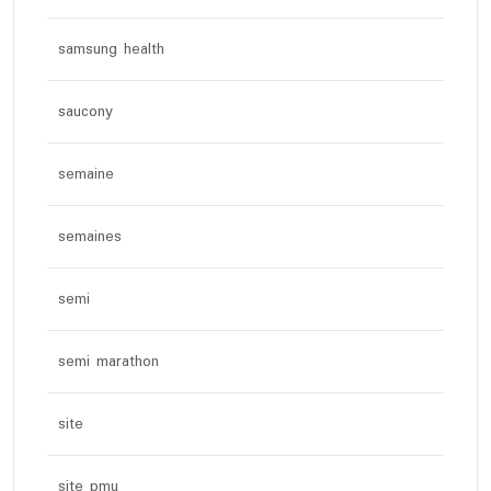
samsung health
saucony
semaine
semaines
semi
semi marathon
site
site pmu