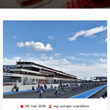
08 mai 2026
ing-europe-marathon
08
ing-