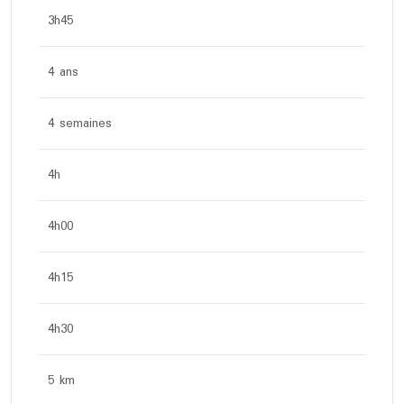
3h45
4 ans
4 semaines
4h
4h00
4h15
4h30
5 km