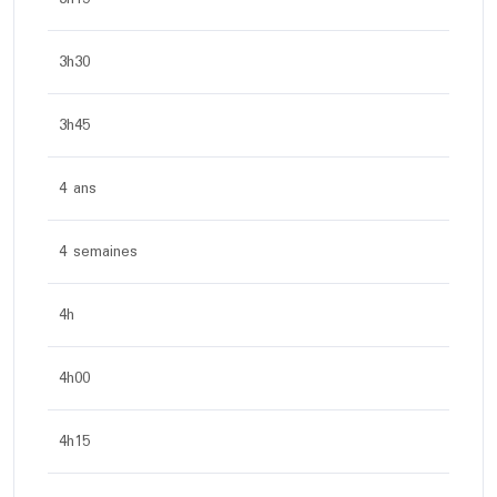
3h30
3h45
4 ans
4 semaines
4h
4h00
4h15