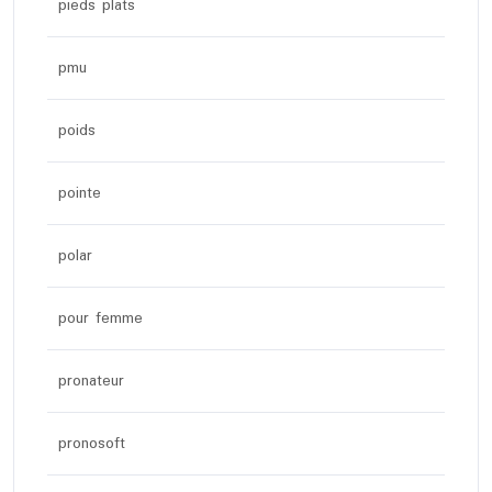
pieds plats
pmu
poids
pointe
polar
pour femme
pronateur
pronosoft