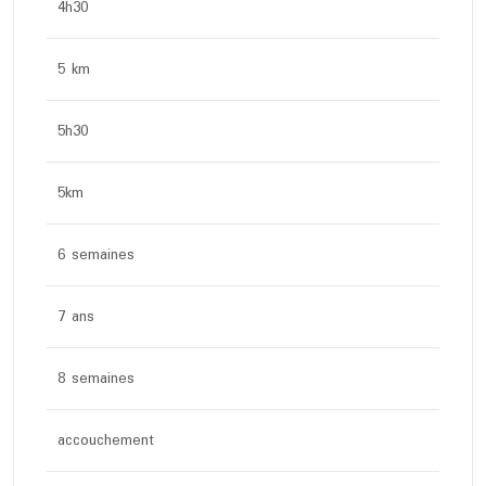
4h30
5 km
5h30
5km
6 semaines
7 ans
8 semaines
accouchement