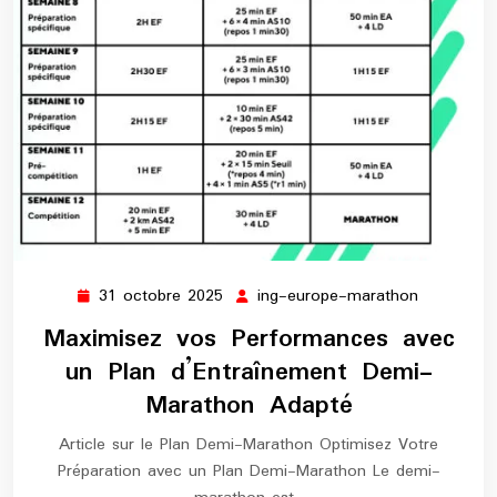
31 octobre 2025
ing-europe-marathon
31
ing-
octobre
europe-
Maximisez vos Performances avec
2025
marathon
un Plan d’Entraînement Demi-
Marathon Adapté
Article sur le Plan Demi-Marathon Optimisez Votre
Préparation avec un Plan Demi-Marathon Le demi-