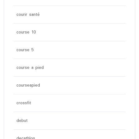
courir santé
course 10
course 5
course a pied
courseapied
crossfit
debut
decathlon