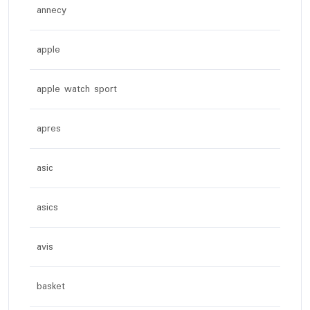
annecy
apple
apple watch sport
apres
asic
asics
avis
basket