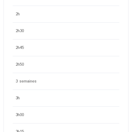
2h
2h30
2h45
2h50
3 semaines
3h
3h00
3h15