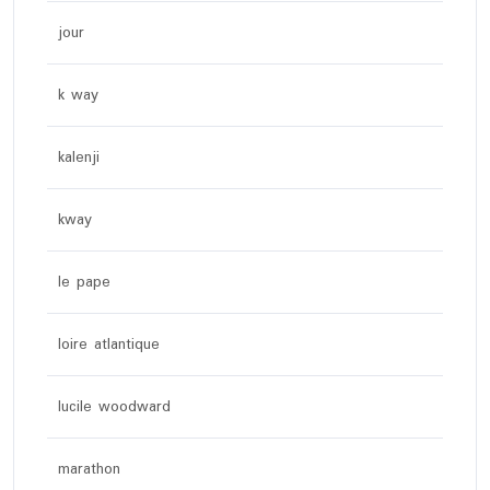
jour
k way
kalenji
kway
le pape
loire atlantique
lucile woodward
marathon