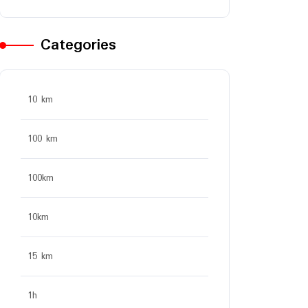
Categories
10 km
100 km
100km
10km
15 km
1h