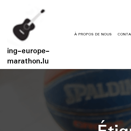
Skip
to
content
À PROPOS DE NOUS
CONTA
ing-europe-
marathon.lu