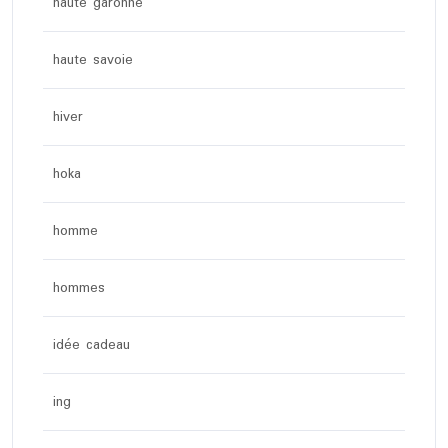
haute garonne
haute savoie
hiver
hoka
homme
hommes
idée cadeau
ing