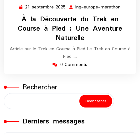
21 septembre 2025
ing-europe-marathon
21
ing-
septembre
europe-
À la Découverte du Trek en
2025
maratho
Course à Pied : Une Aventure
Naturelle
Article sur le Trek en Course à Pied Le Trek en Course à
Pied :…
0 Comments
Rechercher
Rechercher
Derniers messages