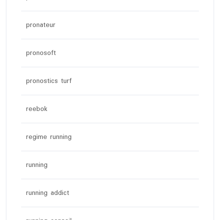
pronateur
pronosoft
pronostics turf
reebok
regime running
running
running addict