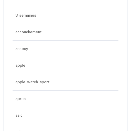
8 semaines
accouchement
annecy
apple
apple watch sport
apres
asic