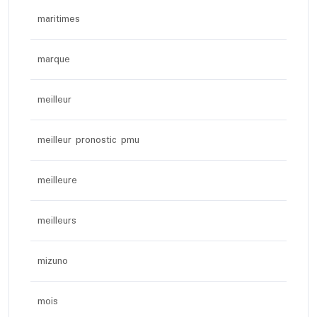
maritimes
marque
meilleur
meilleur pronostic pmu
meilleure
meilleurs
mizuno
mois