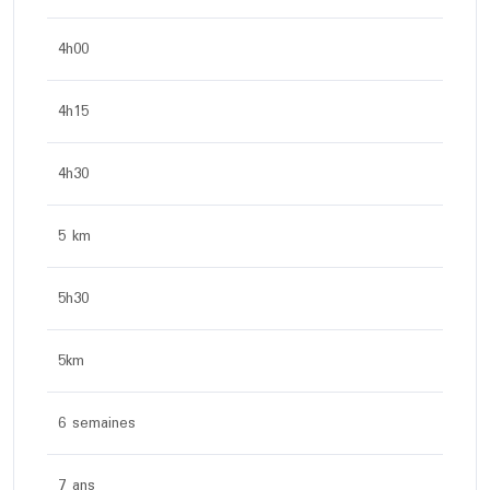
4h00
4h15
4h30
5 km
5h30
5km
6 semaines
7 ans