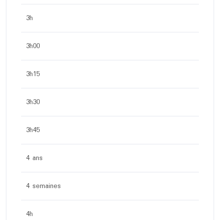
3h
3h00
3h15
3h30
3h45
4 ans
4 semaines
4h