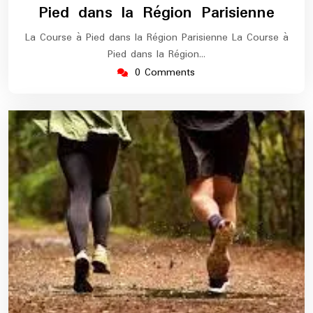
Pied dans la Région Parisienne
La Course à Pied dans la Région Parisienne La Course à
Pied dans la Région…
0 Comments