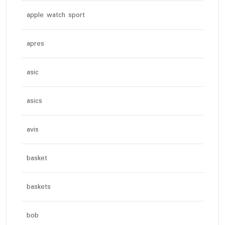
apple watch sport
apres
asic
asics
avis
basket
baskets
bob