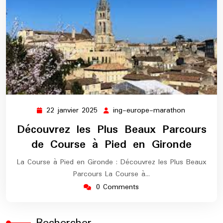
22 janvier 2025
ing-europe-marathon
22
ing-
janvier
europe-
Découvrez les Plus Beaux Parcours
2025
marathon
de Course à Pied en Gironde
La Course à Pied en Gironde : Découvrez les Plus Beaux
Parcours La Course à…
0 Comments