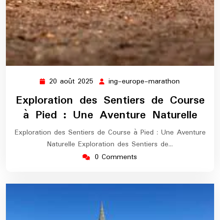
20 août 2025
ing-europe-marathon
20
ing-
août
europe-
Exploration des Sentiers de Course
2025
marathon
à Pied : Une Aventure Naturelle
Exploration des Sentiers de Course à Pied : Une Aventure
Naturelle Exploration des Sentiers de…
0 Comments