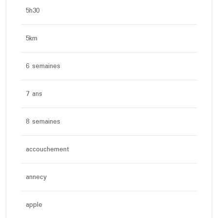
5h30
5km
6 semaines
7 ans
8 semaines
accouchement
annecy
apple