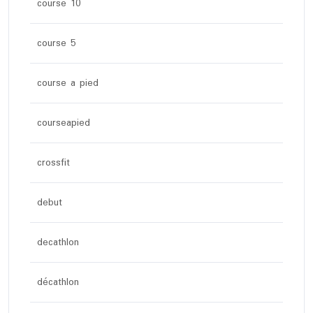
course 10
course 5
course a pied
courseapied
crossfit
debut
decathlon
décathlon