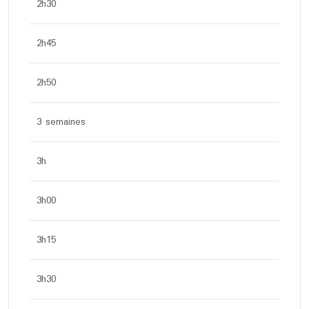
2h30
2h45
2h50
3 semaines
3h
3h00
3h15
3h30