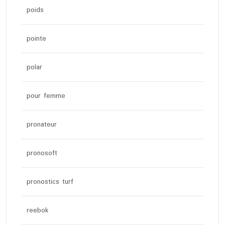
poids
pointe
polar
pour femme
pronateur
pronosoft
pronostics turf
reebok