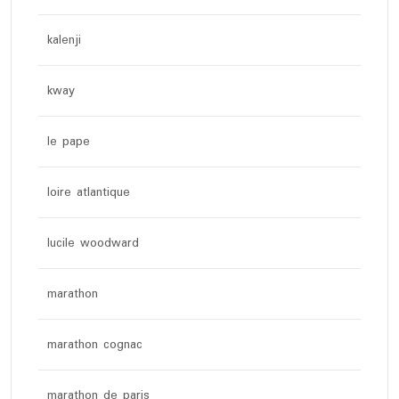
kalenji
kway
le pape
loire atlantique
lucile woodward
marathon
marathon cognac
marathon de paris