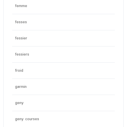
femme
fesses
fessier
fessiers
froid
garmin
geny
geny courses