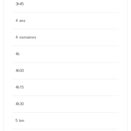
3h45
4 ans
4 semaines
4h
4h00
4h15
4h30
5 km