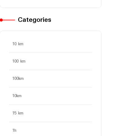
Categories
10 km
100 km
100km
10km
15 km
1h