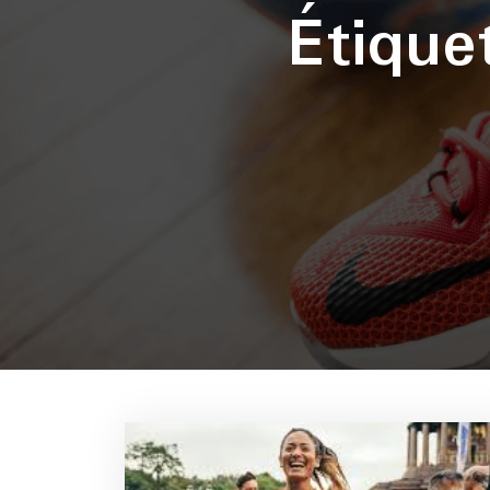
Étique