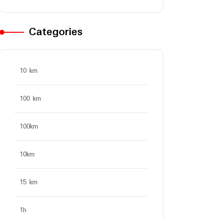
Categories
10 km
100 km
100km
10km
15 km
1h