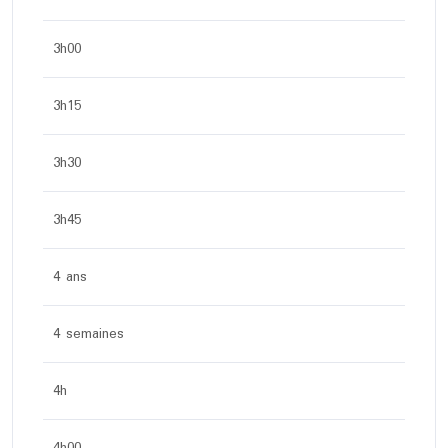
3h00
3h15
3h30
3h45
4 ans
4 semaines
4h
4h00