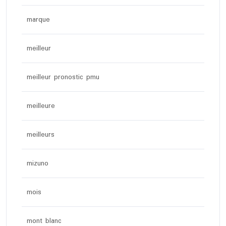
marque
meilleur
meilleur pronostic pmu
meilleure
meilleurs
mizuno
mois
mont blanc