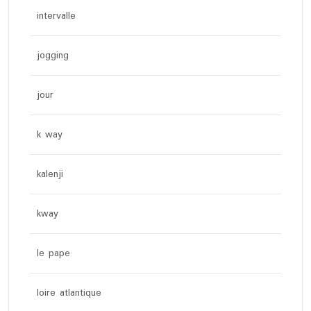
intervalle
jogging
jour
k way
kalenji
kway
le pape
loire atlantique