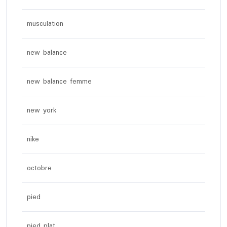
musculation
new balance
new balance femme
new york
nike
octobre
pied
pied plat