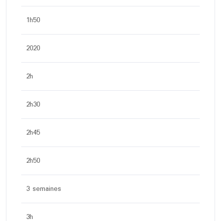
1h50
2020
2h
2h30
2h45
2h50
3 semaines
3h