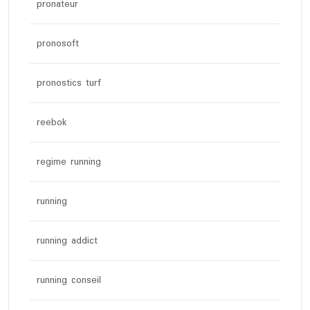
pronateur
pronosoft
pronostics turf
reebok
regime running
running
running addict
running conseil