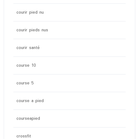
courir pied nu
courir pieds nus
courir santé
course 10
course 5
course a pied
courseapied
crossfit