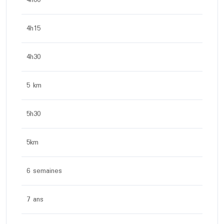
4h15
4h30
5 km
5h30
5km
6 semaines
7 ans