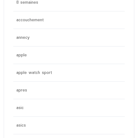
8 semaines
accouchement
annecy
apple
apple watch sport
apres
asic
asics