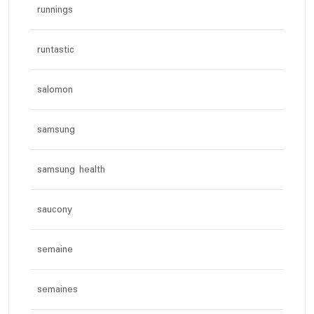
runnings
runtastic
salomon
samsung
samsung health
saucony
semaine
semaines